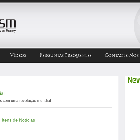
Vídeos
Perguntas Frequentes
Contacte-Nos
New
al
as com uma revolução mundial
Itens de Notícias