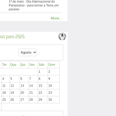
1º de maio - Dia Internacional do
Paraisismo - para tornar a Terra um
paraíso
More...
ias para 2026
Ter
Qua
Qui
Sex
Sáb
Dom
1
2
4
5
6
7
8
9
11
12
13
14
15
16
18
19
20
21
22
23
25
26
27
28
29
30