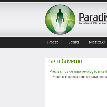
Início
Sobre
Notícias
Sem Governo
Precisamos de uma revolução mundi
Porque este planeta pode ser salvo apen