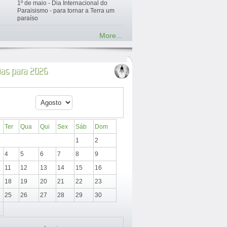
1º de maio - Dia Internacional do
Paraisismo - para tornar a Terra um
paraíso
More...
ias para 2026
Ter
Qua
Qui
Sex
Sáb
Dom
1
2
4
5
6
7
8
9
11
12
13
14
15
16
18
19
20
21
22
23
25
26
27
28
29
30