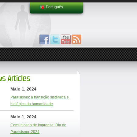
Português
s Articles
Maio 1, 2024
Paraisismo: a transição sistémica e
biológica da humanidade
Maio 1, 2024
Comunicado de Imprensa: Dia do
Paraisismo, 2024