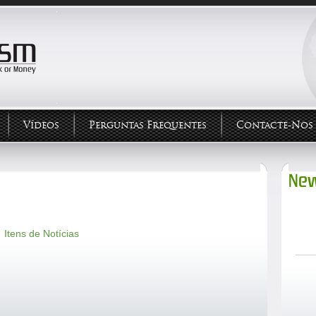
Vídeos
Perguntas Frequentes
Contacte-Nos
New
Itens de Notícias