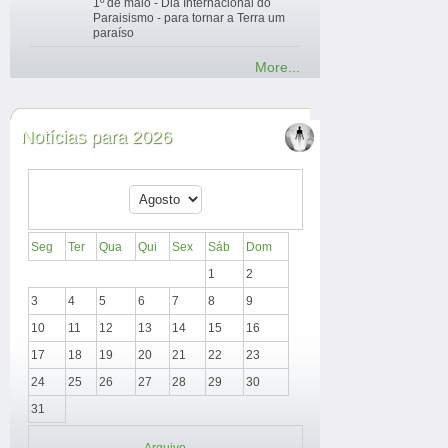
1º de maio - Dia Internacional do
Paraisismo - para tornar a Terra um
paraíso
More...
Notícias para 2026
Seg
Ter
Qua
Qui
Sex
Sáb
Dom
1
2
3
4
5
6
7
8
9
10
11
12
13
14
15
16
17
18
19
20
21
22
23
24
25
26
27
28
29
30
31