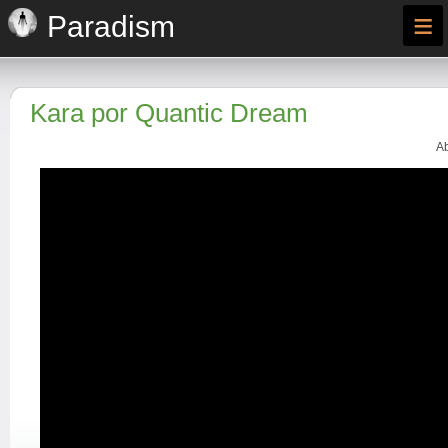
≡
Paradism
Kara por Quantic Dream
Ab