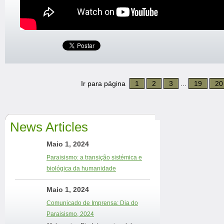
Ir para página
1
2
3
...
19
20
News Articles
Maio 1, 2024
Paraisismo: a transição sistémica e
biológica da humanidade
Maio 1, 2024
Comunicado de Imprensa: Dia do
Paraisismo, 2024