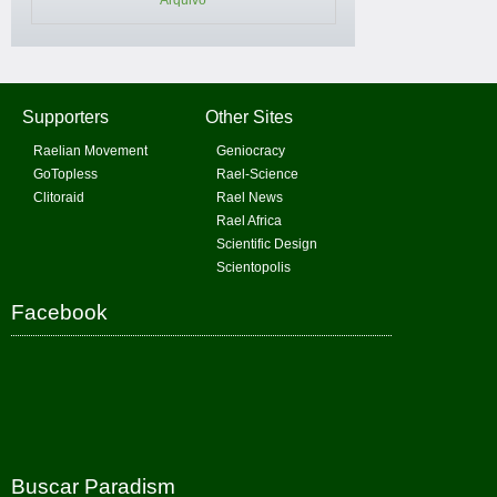
Arquivo
Supporters
Other Sites
Raelian Movement
Geniocracy
GoTopless
Rael-Science
Clitoraid
Rael News
Rael Africa
Scientific Design
Scientopolis
Facebook
Buscar Paradism