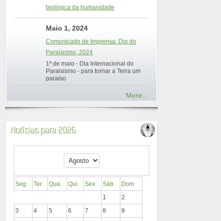
biológica da humanidade
Maio 1, 2024
Comunicado de Imprensa: Dia do
Paraisismo, 2024
1º de maio - Dia Internacional do
Paraisismo - para tornar a Terra um
paraíso
More...
Notícias para 2026
Seg
Ter
Qua
Qui
Sex
Sáb
Dom
1
2
3
4
5
6
7
8
9