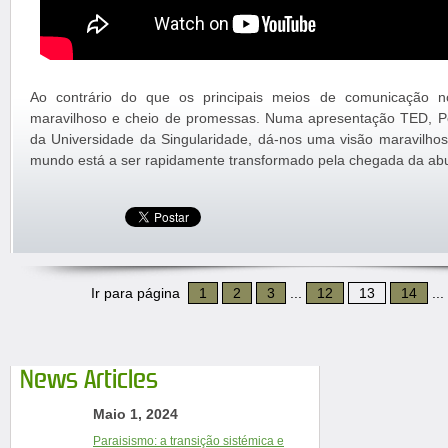
Ao contrário do que os principais meios de comunicação n
maravilhoso e cheio de promessas. Numa apresentação TED, Pe
da Universidade da Singularidade, dá-nos uma visão maravilho
mundo está a ser rapidamente transformado pela chegada da ab
Ir para página
1
2
3
...
12
13
14
...
News Articles
Maio 1, 2024
Paraisismo: a transição sistémica e