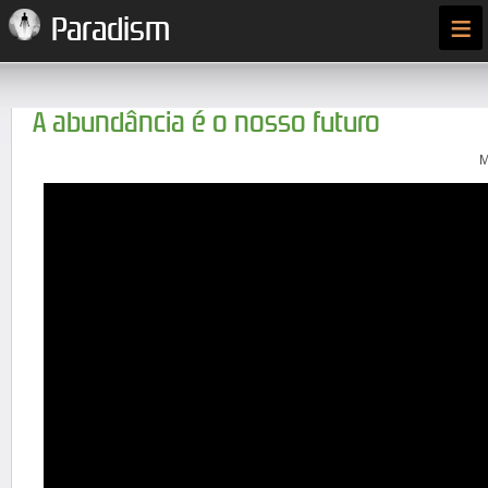
≡
Paradism
A abundância é o nosso futuro
M