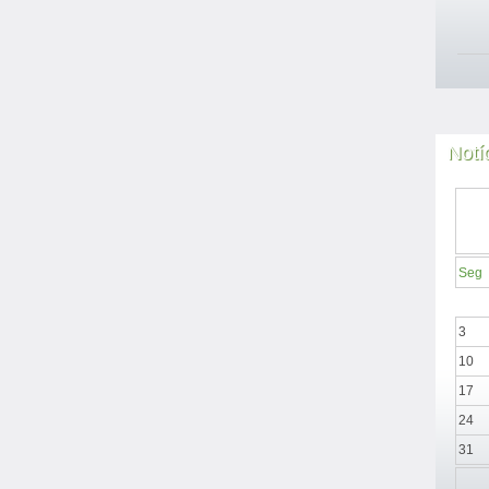
Notí
Seg
3
10
17
24
31