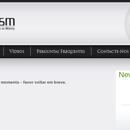
Vídeos
Perguntas Frequentes
Contacte-Nos
New
 momento - favor voltar em breve.