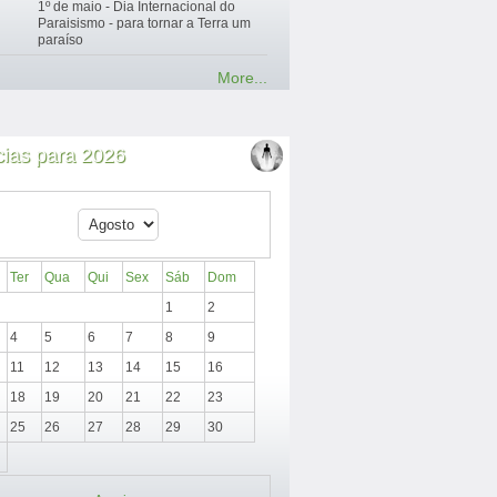
1º de maio - Dia Internacional do
Paraisismo - para tornar a Terra um
paraíso
More...
cias para 2026
Ter
Qua
Qui
Sex
Sáb
Dom
1
2
4
5
6
7
8
9
11
12
13
14
15
16
18
19
20
21
22
23
25
26
27
28
29
30