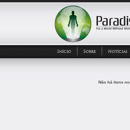
Início
Sobre
Notícias
Não há itens no