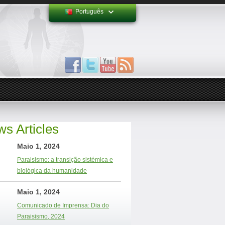
Português
s Articles
Maio 1, 2024
Paraisismo: a transição sistémica e
biológica da humanidade
Maio 1, 2024
Comunicado de Imprensa: Dia do
Paraisismo, 2024