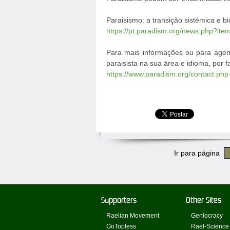
Paraisismo: a transição sistémica e b
https://pt.paradism.org/news.php?ite
Para mais informações ou para agen
paraisista na sua área e idioma, por 
https://www.paradism.org/contact.php
Ir para página
Supporters
Other Sites
Raelian Movement
Geniocracy
GoTopless
Rael-Science