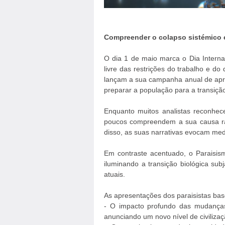
Compreender o colapso sistémico e
O dia 1 de maio marca o Dia Interna
livre das restrições do trabalho e do
lançam a sua campanha anual de apres
preparar a população para a transição
Enquanto muitos analistas reconhec
poucos compreendem a sua causa rai
disso, as suas narrativas evocam med
Em contraste acentuado, o Paraisis
iluminando a transição biológica su
atuais.
As apresentações dos paraisistas bas
- O impacto profundo das mudança
anunciando um novo nível de civilizaç