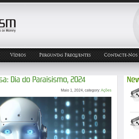
Vídeos
Perguntas Frequentes
Contacte-Nos
a: Dia do Paraisismo, 2024
New
Maio 1, 2024, category:
Ações