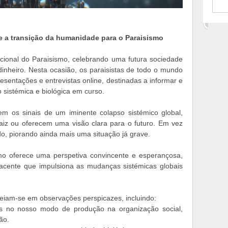
 a transição da humanidade para o Paraisismo
cional do Paraisismo, celebrando uma futura sociedade
 dinheiro. Nesta ocasião, os paraisistas de todo o mundo
entações e entrevistas online, destinadas a informar e
 sistémica e biológica em curso.
em os sinais de um iminente colapso sistémico global,
z ou oferecem uma visão clara para o futuro. Em vez
o, piorando ainda mais uma situação já grave.
mo oferece uma perspetiva convincente e esperançosa,
bjacente que impulsiona as mudanças sistémicas globais
eiam-se em observações perspicazes, incluindo:
s no nosso modo de produção na organização social,
ão.