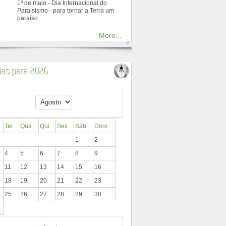
1º de maio - Dia Internacional do
Paraisismo - para tornar a Terra um
paraíso
More...
ias para 2026
Ter
Qua
Qui
Sex
Sáb
Dom
1
2
4
5
6
7
8
9
11
12
13
14
15
16
18
19
20
21
22
23
25
26
27
28
29
30