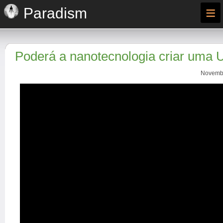
≡
Paradism
Poderá a nanotecnologia criar uma 
Novembr