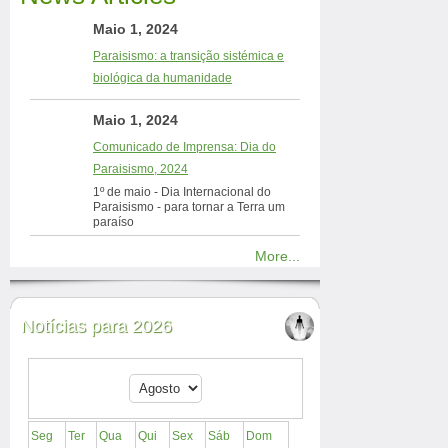
Maio 1, 2024
Paraisismo: a transição sistémica e
biológica da humanidade
Maio 1, 2024
Comunicado de Imprensa: Dia do
Paraisismo, 2024
1º de maio - Dia Internacional do
Paraisismo - para tornar a Terra um
paraíso
More...
Notícias para 2026
Seg
Ter
Qua
Qui
Sex
Sáb
Dom