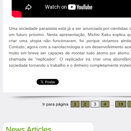
Uma sociedade paraisista está já a ser anunciada por cientista
um futuro próximo. Nesta apresentação, Michio Kaku explica qu
criar uma utopia não funcionaram, foi porque vivíamos ain
Contudo, agora com a nanotecnologia e um desenvolvimento acel
muito em breve ser capazes de montar tudo átomo por átomo. 
chamada de “replicador”. O replicador irá criar uma abundân
sociedade tornando o trabalho e o dinheiro completamente inútei
Ir para página
1
2
3
4
...
19
News Articles