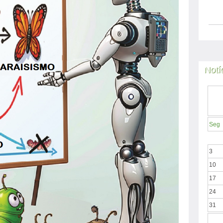
Notí
Seg
3
10
17
24
31