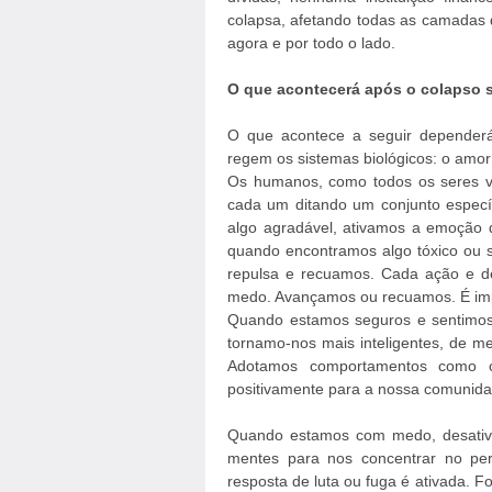
colapsa, afetando todas as camadas 
agora e por todo o lado.
O que acontecerá após o colapso 
O que acontece a seguir depender
regem os sistemas biológicos: o amo
Os humanos, como todos os seres vi
cada um ditando um conjunto espec
algo agradável, ativamos a emoção 
quando encontramos algo tóxico ou 
repulsa e recuamos. Cada ação e d
medo. Avançamos ou recuamos. É im
Quando estamos seguros e sentimos 
tornamo-nos mais inteligentes, de men
Adotamos comportamentos como co
positivamente para a nossa comunida
Quando estamos com medo, desativ
mentes para nos concentrar no pe
resposta de luta ou fuga é ativada. 