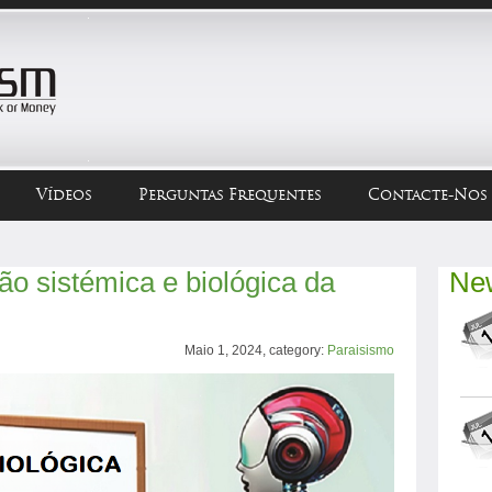
Vídeos
Perguntas Frequentes
Contacte-Nos
ão sistémica e biológica da
New
Maio 1, 2024, category:
Paraisismo