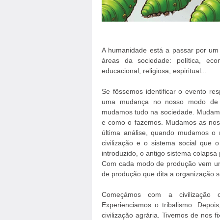
A humanidade está a passar por um c
áreas da sociedade: política, económ
educacional, religiosa, espiritual...
Se fôssemos identificar o evento re
uma mudança no nosso modo de 
mudamos tudo na sociedade. Mudamos
e como o fazemos. Mudamos as noss
última análise, quando mudamos o
civilização e o sistema social qu
introduzido, o antigo sistema colapsa
Com cada modo de produção vem um 
de produção que dita a organização so
Começámos com a civilização or
Experienciamos o tribalismo. Depoi
civilização agrária. Tivemos de nos fi