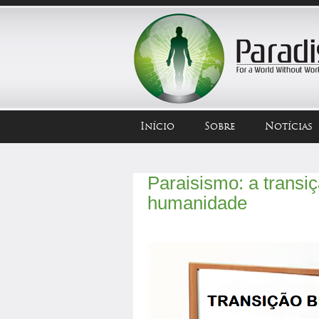
Início
Sobre
Notícias
Paraisismo: a transiç
humanidade