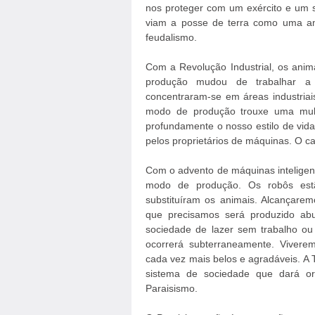
nos proteger com um exército e um 
viam a posse de terra como uma a
feudalismo.
Com a Revolução Industrial, os ani
produção mudou de trabalhar a 
concentraram-se em áreas industriai
modo de produção trouxe uma mult
profundamente o nosso estilo de vida. 
pelos proprietários de máquinas. O ca
Com o advento de máquinas inteligen
modo de produção. Os robôs est
substituíram os animais. Alcançare
que precisamos será produzido ab
sociedade de lazer sem trabalho ou
ocorrerá subterraneamente. Viver
cada vez mais belos e agradáveis. A
sistema de sociedade que dará or
Paraisismo.