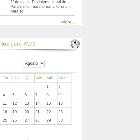
1º de maio - Dia Internacional do
Paraisismo - para tornar a Terra um
paraíso
More...
cias para 2026
Ter
Qua
Qui
Sex
Sáb
Dom
1
2
4
5
6
7
8
9
11
12
13
14
15
16
18
19
20
21
22
23
25
26
27
28
29
30