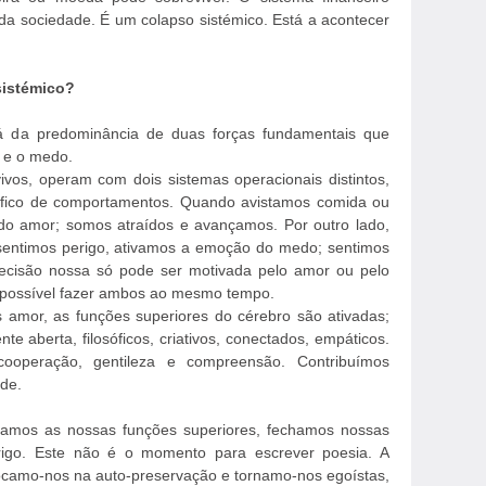
da sociedade. É um colapso sistémico. Está a acontecer
sistémico?
á da predominância de duas forças fundamentais que
r e o medo.
vos, operam com dois sistemas operacionais distintos,
ífico de comportamentos. Quando avistamos comida ou
do amor; somos atraídos e avançamos. Por outro lado,
sentimos perigo, ativamos a emoção do medo; sentimos
ecisão nossa só pode ser motivada pelo amor ou pelo
possível fazer ambos ao mesmo tempo.
amor, as funções superiores do cérebro são ativadas;
te aberta, filosóficos, criativos, conectados, empáticos.
operação, gentileza e compreensão. Contribuímos
de.
amos as nossas funções superiores, fechamos nossas
rigo. Este não é o momento para escrever poesia. A
Focamo-nos na auto-preservação e tornamo-nos egoístas,