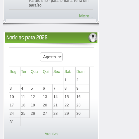
Paraisismo - para tornar a Terra um
paraíso
More...
Notícias para 2026
Seg
Ter
Qua
Qui
Sex
Sáb
Dom
1
2
3
4
5
6
7
8
9
10
11
12
13
14
15
16
17
18
19
20
21
22
23
24
25
26
27
28
29
30
31
Arquivo