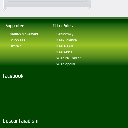
Supporters
Other Sites
Raelian Movement
Geniocracy
GoTopless
Rael-Science
Clitoraid
Rael News
Rael Africa
Scientific Design
Scientopolis
Facebook
Buscar Paradism