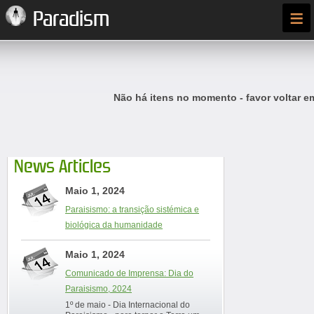
≡
Paradism
Não há itens no momento - favor voltar e
News Articles
Maio 1, 2024
Paraisismo: a transição sistémica e
biológica da humanidade
Maio 1, 2024
Comunicado de Imprensa: Dia do
Paraisismo, 2024
1º de maio - Dia Internacional do