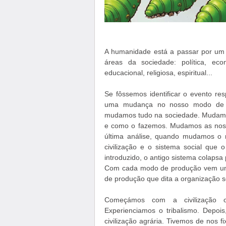
A humanidade está a passar por um c
áreas da sociedade: política, económ
educacional, religiosa, espiritual...
Se fôssemos identificar o evento re
uma mudança no nosso modo de 
mudamos tudo na sociedade. Mudamos
e como o fazemos. Mudamos as noss
última análise, quando mudamos o
civilização e o sistema social qu
introduzido, o antigo sistema colapsa
Com cada modo de produção vem um 
de produção que dita a organização so
Começámos com a civilização or
Experienciamos o tribalismo. Depoi
civilização agrária. Tivemos de nos fi