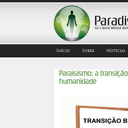
Início
Sobre
Notícias
Paraisismo: a transição
humanidade