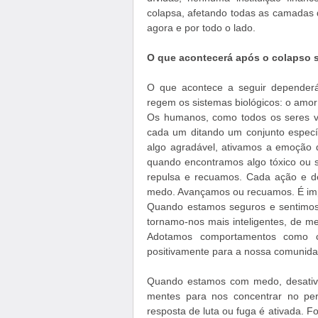
colapsa, afetando todas as camadas 
agora e por todo o lado.
O que acontecerá após o colapso 
O que acontece a seguir depender
regem os sistemas biológicos: o amo
Os humanos, como todos os seres vi
cada um ditando um conjunto espec
algo agradável, ativamos a emoção 
quando encontramos algo tóxico ou 
repulsa e recuamos. Cada ação e d
medo. Avançamos ou recuamos. É im
Quando estamos seguros e sentimos 
tornamo-nos mais inteligentes, de men
Adotamos comportamentos como co
positivamente para a nossa comunida
Quando estamos com medo, desativ
mentes para nos concentrar no pe
resposta de luta ou fuga é ativada. 