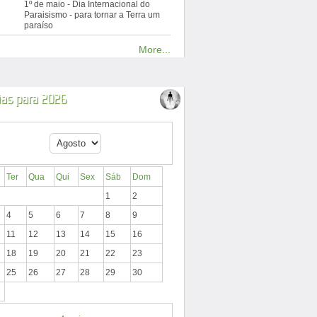
1º de maio - Dia Internacional do
Paraisismo - para tornar a Terra um
paraíso
More...
ias para 2026
Ter
Qua
Qui
Sex
Sáb
Dom
1
2
4
5
6
7
8
9
11
12
13
14
15
16
18
19
20
21
22
23
25
26
27
28
29
30