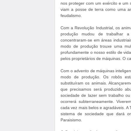
nos proteger com um exército e um 
viam a posse de terra como uma a
feudalismo.
Com a Revolução Industrial, os ani
produção mudou de trabalhar a 
concentraram-se em áreas industriai
modo de produção trouxe uma mult
profundamente o nosso estilo de vida. 
pelos proprietários de máquinas. O ca
Com o advento de máquinas inteligen
modo de produção. Os robôs est
substituíram os animais. Alcançare
que precisamos será produzido ab
sociedade de lazer sem trabalho ou
ocorrerá subterraneamente. Viver
cada vez mais belos e agradáveis. A
sistema de sociedade que dará or
Paraisismo.