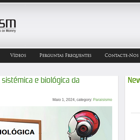
Vídeos
Perguntas Frequentes
Contacte-Nos
 sistémica e biológica da
New
Maio 1, 2024, category:
Paraisismo