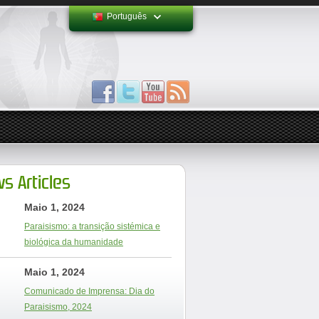
Português
s Articles
Maio 1, 2024
Paraisismo: a transição sistémica e
biológica da humanidade
Maio 1, 2024
Comunicado de Imprensa: Dia do
Paraisismo, 2024