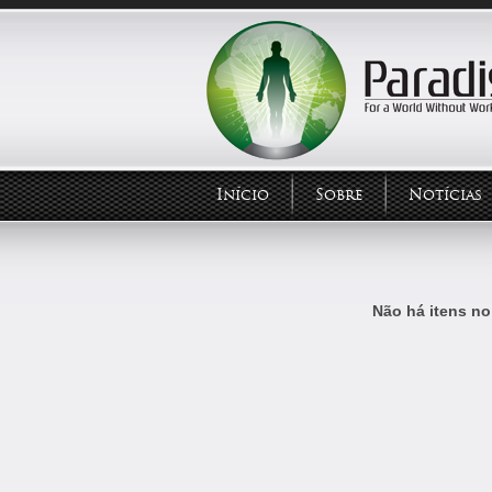
Início
Sobre
Notícias
Não há itens no