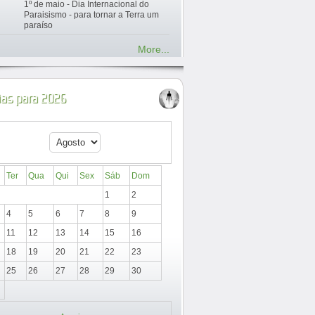
1º de maio - Dia Internacional do
Paraisismo - para tornar a Terra um
paraíso
More...
ias para 2026
Ter
Qua
Qui
Sex
Sáb
Dom
1
2
4
5
6
7
8
9
11
12
13
14
15
16
18
19
20
21
22
23
25
26
27
28
29
30