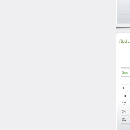
Notíc
Seg
3
10
17
24
31