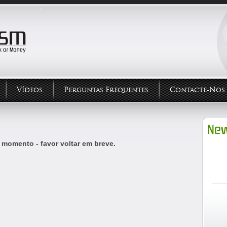
Vídeos
Perguntas Frequentes
Contacte-Nos
New
 momento - favor voltar em breve.