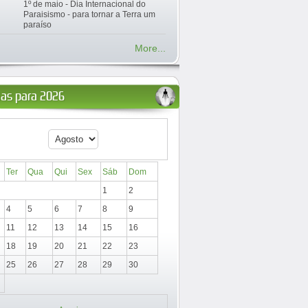
1º de maio - Dia Internacional do
Paraisismo - para tornar a Terra um
paraíso
More...
ias para 2026
Ter
Qua
Qui
Sex
Sáb
Dom
1
2
4
5
6
7
8
9
11
12
13
14
15
16
18
19
20
21
22
23
25
26
27
28
29
30