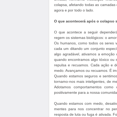
colapsa, afetando todas as camadas 
agora e por todo o lado.
O que acontecerá após o colapso 
O que acontece a seguir depender
regem os sistemas biológicos: o amo
Os humanos, como todos os seres vi
cada um ditando um conjunto espec
algo agradável, ativamos a emoção 
quando encontramos algo tóxico ou 
repulsa e recuamos. Cada ação e d
medo. Avançamos ou recuamos. É im
Quando estamos seguros e sentimos 
tornamo-nos mais inteligentes, de men
Adotamos comportamentos como co
positivamente para a nossa comunida
Quando estamos com medo, desativ
mentes para nos concentrar no pe
resposta de luta ou fuga é ativada. 