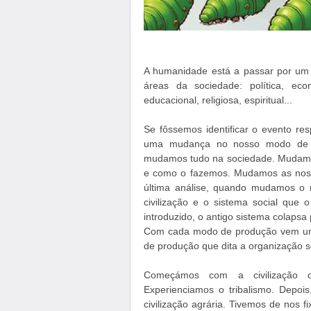
A humanidade está a passar por um c
áreas da sociedade: política, económ
educacional, religiosa, espiritual...
Se fôssemos identificar o evento re
uma mudança no nosso modo de 
mudamos tudo na sociedade. Mudamos
e como o fazemos. Mudamos as noss
última análise, quando mudamos o
civilização e o sistema social qu
introduzido, o antigo sistema colapsa
Com cada modo de produção vem um 
de produção que dita a organização so
Começámos com a civilização or
Experienciamos o tribalismo. Depoi
civilização agrária. Tivemos de nos fi