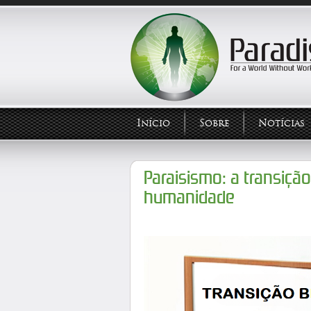
Início
Sobre
Notícias
Paraisismo: a transição
humanidade