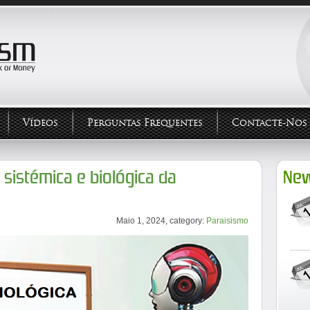
Vídeos
Perguntas Frequentes
Contacte-Nos
 sistémica e biológica da
New
Maio 1, 2024, category:
Paraisismo