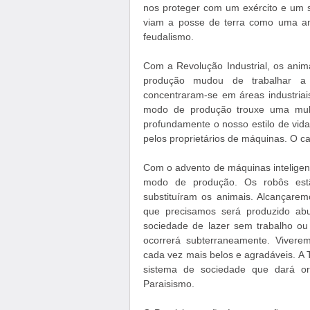
nos proteger com um exército e um 
viam a posse de terra como uma a
feudalismo.
Com a Revolução Industrial, os ani
produção mudou de trabalhar a 
concentraram-se em áreas industriai
modo de produção trouxe uma mult
profundamente o nosso estilo de vida. 
pelos proprietários de máquinas. O ca
Com o advento de máquinas inteligen
modo de produção. Os robôs est
substituíram os animais. Alcançare
que precisamos será produzido ab
sociedade de lazer sem trabalho ou
ocorrerá subterraneamente. Viver
cada vez mais belos e agradáveis. A
sistema de sociedade que dará or
Paraisismo.