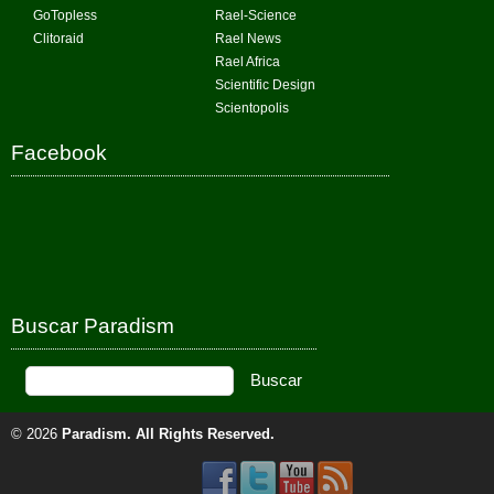
GoTopless
Rael-Science
Clitoraid
Rael News
Rael Africa
Scientific Design
Scientopolis
Facebook
Buscar Paradism
© 2026
Paradism
. All Rights Reserved.