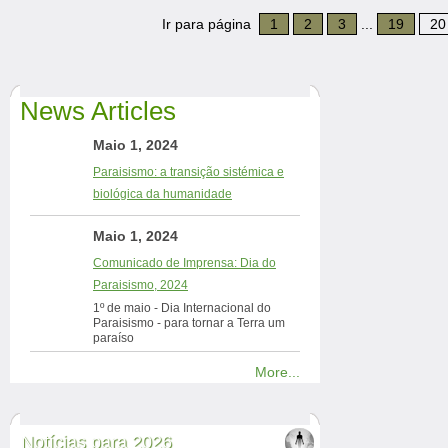
Ir para página
1
2
3
...
19
20
News Articles
Maio 1, 2024
Paraisismo: a transição sistémica e
biológica da humanidade
Maio 1, 2024
Comunicado de Imprensa: Dia do
Paraisismo, 2024
1º de maio - Dia Internacional do
Paraisismo - para tornar a Terra um
paraíso
More...
Notícias para 2026