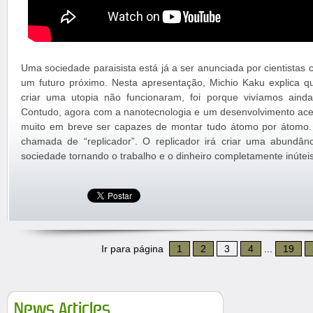
Uma sociedade paraisista está já a ser anunciada por cientista
um futuro próximo. Nesta apresentação, Michio Kaku explica qu
criar uma utopia não funcionaram, foi porque vivíamos ain
Contudo, agora com a nanotecnologia e um desenvolvimento acel
muito em breve ser capazes de montar tudo átomo por átomo. 
chamada de “replicador”. O replicador irá criar uma abundân
sociedade tornando o trabalho e o dinheiro completamente inútei
Ir para página
1
2
3
4
...
19
News Articles