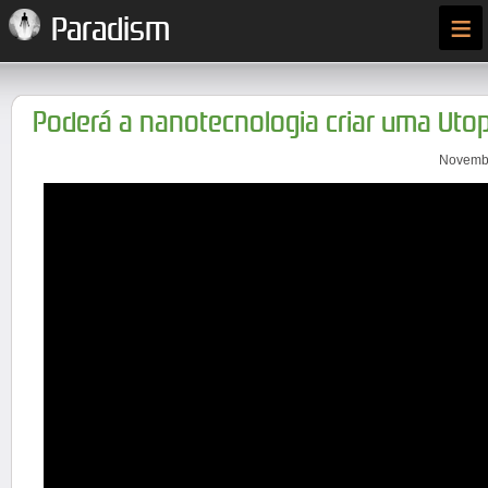
≡
Paradism
Poderá a nanotecnologia criar uma Utop
Novembr