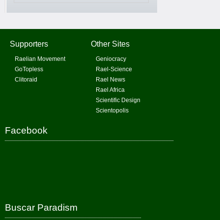
Supporters
Other Sites
Raelian Movement
Geniocracy
GoTopless
Rael-Science
Clitoraid
Rael News
Rael Africa
Scientific Design
Scientopolis
Facebook
Buscar Paradism