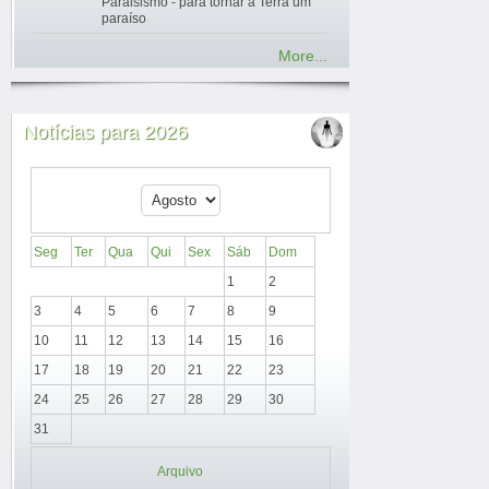
Paraisismo - para tornar a Terra um
paraíso
More...
Notícias para 2026
Seg
Ter
Qua
Qui
Sex
Sáb
Dom
1
2
3
4
5
6
7
8
9
10
11
12
13
14
15
16
17
18
19
20
21
22
23
24
25
26
27
28
29
30
31
Arquivo