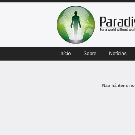
Início
Sobre
Notícias
Não há itens no