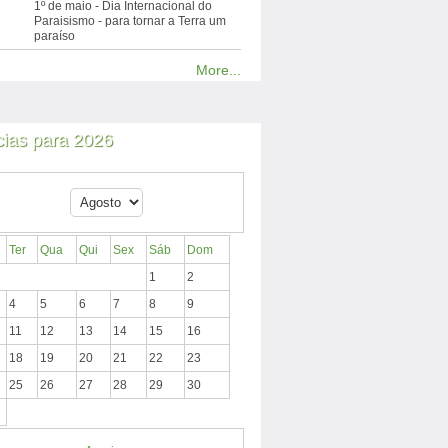
1º de maio - Dia Internacional do
Paraisismo - para tornar a Terra um
paraíso
More...
cias para 2026
Ter
Qua
Qui
Sex
Sáb
Dom
1
2
4
5
6
7
8
9
11
12
13
14
15
16
18
19
20
21
22
23
25
26
27
28
29
30