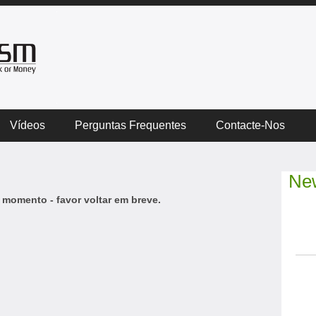
Vídeos
Perguntas Frequentes
Contacte-Nos
New
 momento - favor voltar em breve.