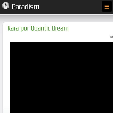
≡
Paradism
Kara por Quantic Dream
Ab