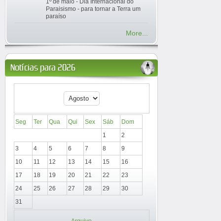
1º de maio - Dia Internacional do
Paraisismo - para tornar a Terra um
paraíso
More...
Notícias para 2026
Seg
Ter
Qua
Qui
Sex
Sáb
Dom
1
2
3
4
5
6
7
8
9
10
11
12
13
14
15
16
17
18
19
20
21
22
23
24
25
26
27
28
29
30
31