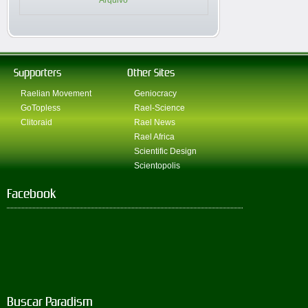
Arquivo
Supporters
Other Sites
Raelian Movement
Geniocracy
GoTopless
Rael-Science
Clitoraid
Rael News
Rael Africa
Scientific Design
Scientopolis
Facebook
Buscar Paradism