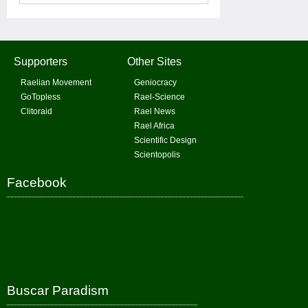
Supporters
Other Sites
Raelian Movement
Geniocracy
GoTopless
Rael-Science
Clitoraid
Rael News
Rael Africa
Scientific Design
Scientopolis
Facebook
Buscar Paradism