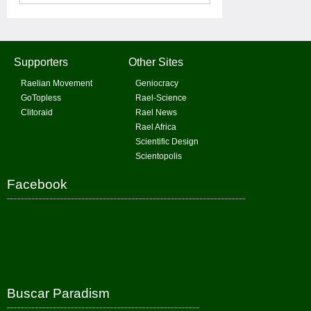
Supporters
Other Sites
Raelian Movement
Geniocracy
GoTopless
Rael-Science
Clitoraid
Rael News
Rael Africa
Scientific Design
Scientopolis
Facebook
Buscar Paradism