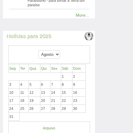
Paraisismo - para tornar a Terra um
paraíso
More...
Notícias para 2026
Seg
Ter
Qua
Qui
Sex
Sáb
Dom
1
2
3
4
5
6
7
8
9
10
11
12
13
14
15
16
17
18
19
20
21
22
23
24
25
26
27
28
29
30
31
Arquivo