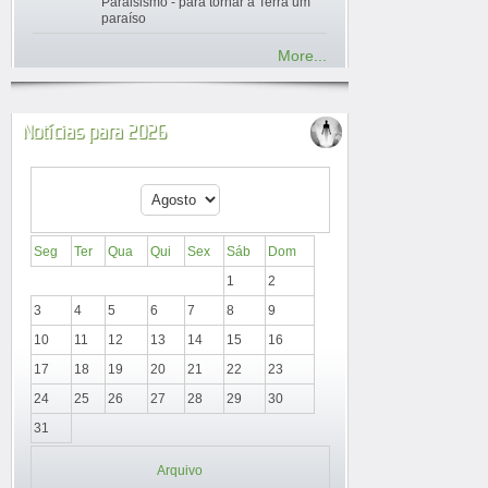
Paraisismo - para tornar a Terra um
paraíso
More...
Notícias para 2026
Seg
Ter
Qua
Qui
Sex
Sáb
Dom
1
2
3
4
5
6
7
8
9
10
11
12
13
14
15
16
17
18
19
20
21
22
23
24
25
26
27
28
29
30
31
Arquivo