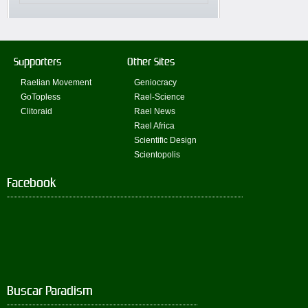
Supporters
Other Sites
Raelian Movement
Geniocracy
GoTopless
Rael-Science
Clitoraid
Rael News
Rael Africa
Scientific Design
Scientopolis
Facebook
Buscar Paradism