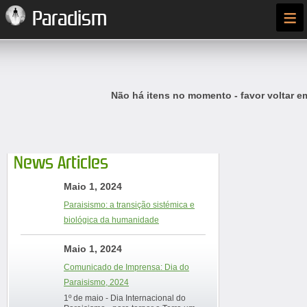
≡
Paradism
Não há itens no momento - favor voltar e
News Articles
Maio 1, 2024
Paraisismo: a transição sistémica e
biológica da humanidade
Maio 1, 2024
Comunicado de Imprensa: Dia do
Paraisismo, 2024
1º de maio - Dia Internacional do