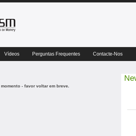
Vídeos
Perguntas Frequentes
Contacte-Nos
New
 momento - favor voltar em breve.