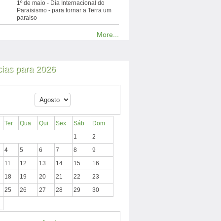
1º de maio - Dia Internacional do
Paraisismo - para tornar a Terra um
paraíso
More...
cias para 2026
Ter
Qua
Qui
Sex
Sáb
Dom
1
2
4
5
6
7
8
9
11
12
13
14
15
16
18
19
20
21
22
23
25
26
27
28
29
30