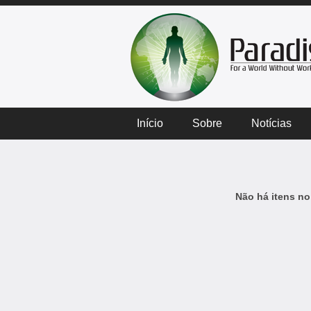
Início
Sobre
Notícias
Não há itens no