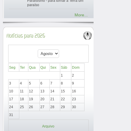
Paraisismo - para tornar a Terra um
paraíso
More...
Notícias para 2026
Seg
Ter
Qua
Qui
Sex
Sáb
Dom
1
2
3
4
5
6
7
8
9
10
11
12
13
14
15
16
17
18
19
20
21
22
23
24
25
26
27
28
29
30
31
Arquivo