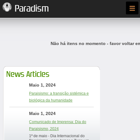
≡
Paradism
Não há itens no momento - favor voltar e
News Articles
Maio 1, 2024
Paraisismo: a transição sistémica e
biológica da humanidade
Maio 1, 2024
Comunicado de Imprensa: Dia do
Paraisismo, 2024
1º de maio - Dia Internacional do