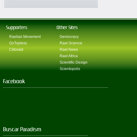
Supporters
Other Sites
Raelian Movement
Geniocracy
GoTopless
Rael-Science
Clitoraid
Rael News
Rael Africa
Scientific Design
Scientopolis
Facebook
Buscar Paradism