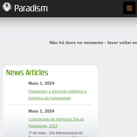
≡
Paradism
Não há itens no momento - favor voltar e
News Articles
Maio 1, 2024
Paraisismo: a transição sistémica e
biológica da humanidade
Maio 1, 2024
Comunicado de Imprensa: Dia do
Paraisismo, 2024
1º de maio - Dia Internacional do