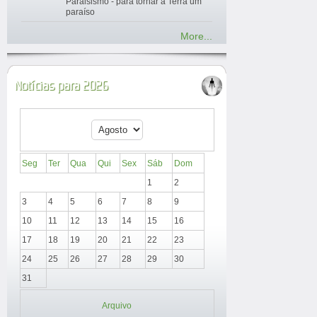
Paraisismo - para tornar a Terra um
paraíso
More...
Notícias para 2026
Seg
Ter
Qua
Qui
Sex
Sáb
Dom
1
2
3
4
5
6
7
8
9
10
11
12
13
14
15
16
17
18
19
20
21
22
23
24
25
26
27
28
29
30
31
Arquivo