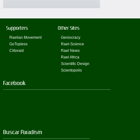
Supporters
Other Sites
Raelian Movement
Geniocracy
GoTopless
Rael-Science
Clitoraid
Rael News
Rael Africa
Scientific Design
Scientopolis
Facebook
Buscar Paradism