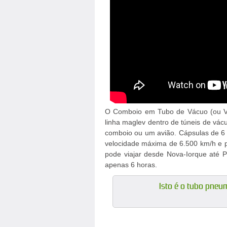
O Comboio em Tubo de Vácuo (ou Vac
linha maglev dentro de túneis de vác
comboio ou um avião. Cápsulas de 6 
velocidade máxima de 6.500 km/h e p
pode viajar desde Nova-Iorque até
apenas 6 horas.
Isto é o tubo pneum