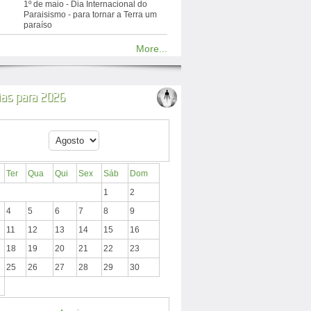
1º de maio - Dia Internacional do
Paraisismo - para tornar a Terra um
paraíso
More...
ias para 2026
Ter
Qua
Qui
Sex
Sáb
Dom
1
2
4
5
6
7
8
9
11
12
13
14
15
16
18
19
20
21
22
23
25
26
27
28
29
30