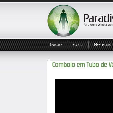
Início
Sobre
Notícias
Comboio em Tubo de V