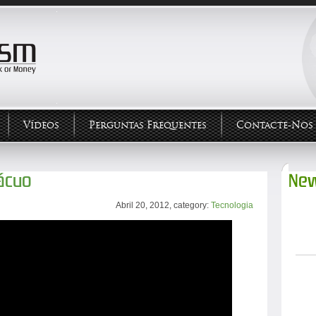
Vídeos
Perguntas Frequentes
Contacte-Nos
ácuo
New
Abril 20, 2012, category:
Tecnologia