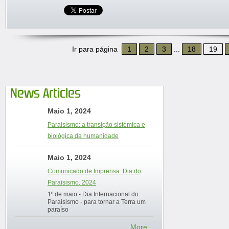
Ir para página
1
2
3
...
18
19
News Articles
Maio 1, 2024
Paraisismo: a transição sistémica e
biológica da humanidade
Maio 1, 2024
Comunicado de Imprensa: Dia do
Paraisismo, 2024
1º de maio - Dia Internacional do
Paraisismo - para tornar a Terra um
paraíso
More...