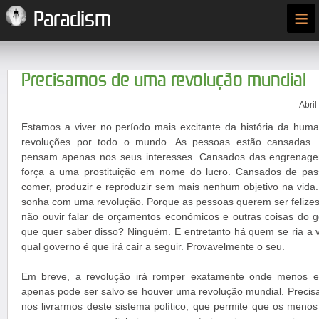
≡
Paradism
Precisamos de uma revolução mundial
Abril
Estamos a viver no período mais excitante da história da hu
revoluções por todo o mundo. As pessoas estão cansadas. 
pensam apenas nos seus interesses. Cansados das engrenag
força a uma prostituição em nome do lucro. Cansados de pass
comer, produzir e reproduzir sem mais nenhum objetivo na vida.
sonha com uma revolução. Porque as pessoas querem ser felizes 
não ouvir falar de orçamentos económicos e outras coisas do
que quer saber disso? Ninguém. E entretanto há quem se ria a v
qual governo é que irá cair a seguir. Provavelmente o seu.
Em breve, a revolução irá romper exatamente onde menos es
apenas pode ser salvo se houver uma revolução mundial. Preci
nos livrarmos deste sistema político, que permite que os men