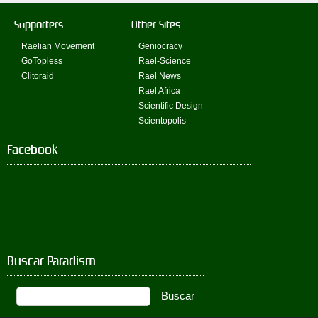
Supporters
Other Sites
Raelian Movement
Geniocracy
GoTopless
Rael-Science
Clitoraid
Rael News
Rael Africa
Scientific Design
Scientopolis
Facebook
Buscar Paradism