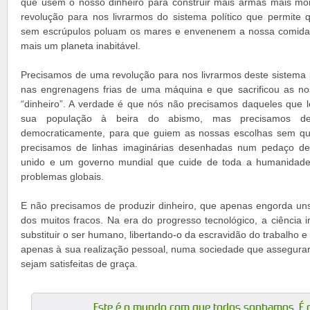
que usem o nosso dinheiro para construir mais armas mais mo
revolução para nos livrarmos do sistema político que permite q
sem escrúpulos poluam os mares e envenenem a nossa comida,
mais um planeta inabitável.
Precisamos de uma revolução para nos livrarmos deste sistema p
nas engrenagens frias de uma máquina e que sacrificou as no
“dinheiro”. A verdade é que nós não precisamos daqueles que 
sua população à beira do abismo, mas precisamos de 
democraticamente, para que guiem as nossas escolhas sem qu
precisamos de linhas imaginárias desenhadas num pedaço 
unido e um governo mundial que cuide de toda a humanidade
problemas globais.
E não precisamos de produzir dinheiro, que apenas engorda un
dos muitos fracos. Na era do progresso tecnológico, a ciência 
substituir o ser humano, libertando-o da escravidão do trabalho 
apenas à sua realização pessoal, numa sociedade que assegura
sejam satisfeitas de graça.
Este é o mundo com que todos sonhamos. É o