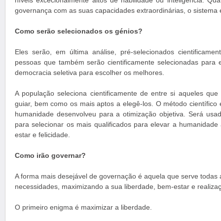
níveis excecionalmente altos de habilidade ou inteligência. Qu
governança com as suas capacidades extraordinárias, o sistema 
Como serão selecionados os génios?
Eles serão, em última análise, pré-selecionados cientificamen
pessoas que também serão cientificamente selecionadas para 
democracia seletiva para escolher os melhores.
A população seleciona cientificamente de entre si aqueles que 
guiar, bem como os mais aptos a elegê-los. O método científico
humanidade desenvolveu para a otimização objetiva. Será usad
para selecionar os mais qualificados para elevar a humanidade 
estar e felicidade.
Como irão governar?
A forma mais desejável de governação é aquela que serve todas 
necessidades, maximizando a sua liberdade, bem-estar e realiza
O primeiro enigma é maximizar a liberdade.