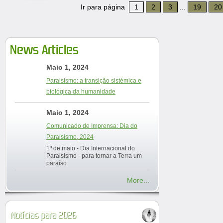
Ir para página
1
2
3
...
19
20
News Articles
Maio 1, 2024
Paraisismo: a transição sistémica e
biológica da humanidade
Maio 1, 2024
Comunicado de Imprensa: Dia do
Paraisismo, 2024
1º de maio - Dia Internacional do
Paraisismo - para tornar a Terra um
paraíso
More...
Notícias para 2026