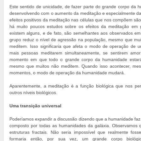
Este sentido de unicidade, de fazer parte do grande corpo da
desenvolvendo com o aumento da meditação e especialmente da
efeitos positivos da meditação nas células que nos compõem são
há muito poucos estudos sobre os efeitos da meditação em
existem alguns, e de fato, são semelhantes aos observados em
grupo reduz o nível de agressão na população, mesmo que mui
meditem. Isso significaria que afeta o modo de operação de 
mais pessoas meditarem simultaneamente, se sentirem amor
momento em que todo o grande corpo da humanidade estará
mesmo que muitos não meditem. Quando isso acontecer, me
momentos, o modo de operação da humanidade mudará.
Aparentemente, a meditação é a função biológica que nos permi
outros níveis biológicos.
Uma transição universal
Poderíamos expandir a discussão dizendo que a humanidade faz 
composto por todas as humanidades da galáxia. Observamos q
estruturas fractais. Não seria impossível que realmente foss
formaria então, por sua vez, um grande corpo biológi