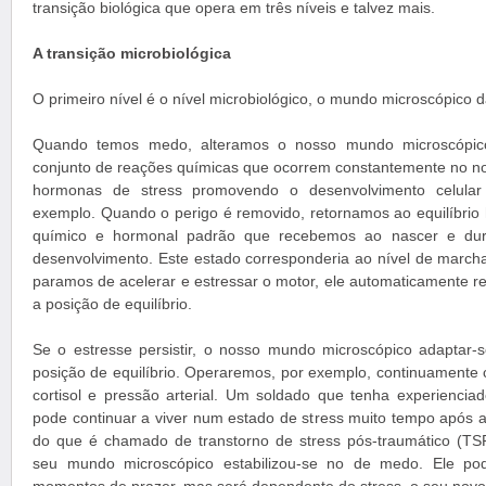
transição biológica que opera em três níveis e talvez mais.
A transição microbiológica
O primeiro nível é o nível microbiológico, o mundo microscópico d
Quando temos medo, alteramos o nosso mundo microscópico
conjunto de reações químicas que ocorrem constantemente no n
hormonas de stress promovendo o desenvolvimento celular
exemplo. Quando o perigo é removido, retornamos ao equilíbrio h
químico e hormonal padrão que recebemos ao nascer e dur
desenvolvimento. Este estado corresponderia ao nível de march
paramos de acelerar e estressar o motor, ele automaticamente re
a posição de equilíbrio.
Se o estresse persistir, o nosso mundo microscópico adaptar
posição de equilíbrio. Operaremos, por exemplo, continuamente 
cortisol e pressão arterial. Um soldado que tenha experienciad
pode continuar a viver num estado de stress muito tempo após a
do que é chamado de transtorno de stress pós-traumático (TS
seu mundo microscópico estabilizou-se no de medo. Ele pod