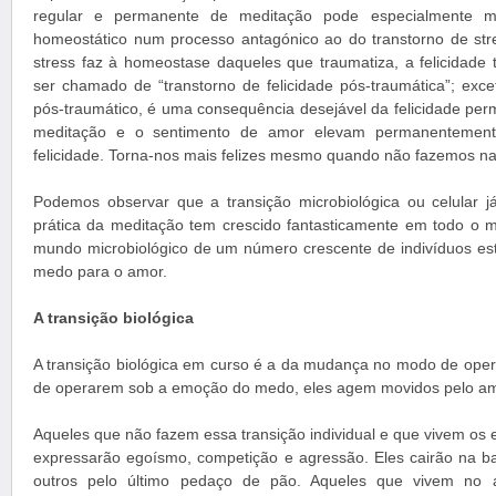
regular e permanente de meditação pode especialmente mu
homeostático num processo antagónico ao do transtorno de str
stress faz à homeostase daqueles que traumatiza, a felicidade
ser chamado de “transtorno de felicidade pós-traumática”; exc
pós-traumático, é uma consequência desejável da felicidade perm
meditação e o sentimento de amor elevam permanentemente
felicidade. Torna-nos mais felizes mesmo quando não fazemos n
Podemos observar que a transição microbiológica ou celular 
prática da meditação tem crescido fantasticamente em todo o
mundo microbiológico de um número crescente de indivíduos e
medo para o amor.
A transição biológica
A transição biológica em curso é a da mudança no modo de oper
de operarem sob a emoção do medo, eles agem movidos pelo am
Aqueles que não fazem essa transição individual e que vivem os
expressarão egoísmo, competição e agressão. Eles cairão na b
outros pelo último pedaço de pão. Aqueles que vivem no 