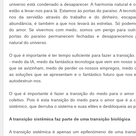
universo está condenado a desaparecer. A harmonia natural é o p
estão a levar-nos para lá. Estamos às portas do paraíso. A tecnolo
nos da servidão através do trabalho e do dinheiro, escap
abundância, é também a que nos levará às estrelas. Só podemo
do amor. Se vivermos com medo, somos um perigo para outras 
portas do paraíso permanecem fechadas e desaparecemos p
natural do universo.
O que é importante é ter tempo suficiente para fazer a transiç
- medo da IA, medo da fantástica tecnologia que vem em nosso
que se avizinham, medo de perder os nossos empregos, medo d
as soluções que se apresentam e o fantástico futuro que nos 
autodestruir-nos.
O que é importante é fazer a transição do medo para o amor ao 
coletivo. Pois é esta transição do medo para o amor que é a 
sistémico, que derruba o sistema e suas elites e desbloqueia as p
A transição sistémica faz parte de uma transição biológica
A transição sistémica é apenas um epifenómeno de uma trans