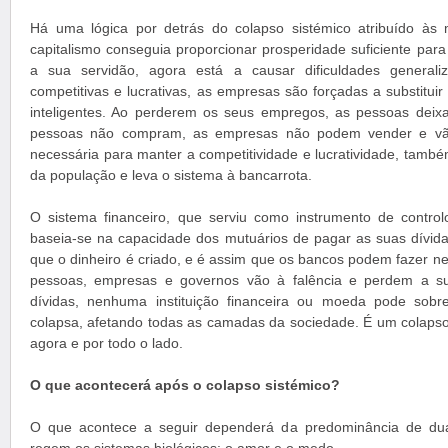
Há uma lógica por detrás do colapso sistémico atribuído às 
capitalismo conseguia proporcionar prosperidade suficiente par
a sua servidão, agora está a causar dificuldades general
competitivas e lucrativas, as empresas são forçadas a substitui
inteligentes. Ao perderem os seus empregos, as pessoas dei
pessoas não compram, as empresas não podem vender e vão
necessária para manter a competitividade e lucratividade, tamb
da população e leva o sistema à bancarrota.
O sistema financeiro, que serviu como instrumento de control
baseia-se na capacidade dos mutuários de pagar as suas dívida
que o dinheiro é criado, e é assim que os bancos podem fazer 
pessoas, empresas e governos vão à falência e perdem a s
dívidas, nenhuma instituição financeira ou moeda pode sobre
colapsa, afetando todas as camadas da sociedade. É um colapso 
agora e por todo o lado.
O que acontecerá após o colapso sistémico?
O que acontece a seguir dependerá da predominância de dua