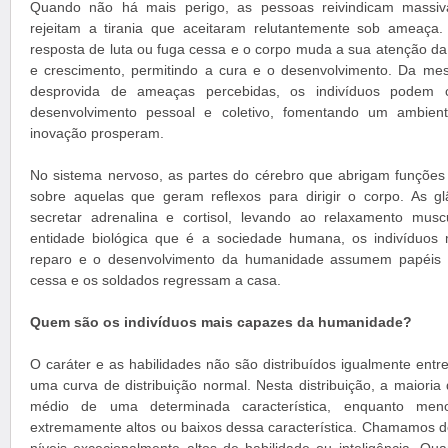
Quando não há mais perigo, as pessoas reivindicam massi
rejeitam a tirania que aceitaram relutantemente sob ameaça.
resposta de luta ou fuga cessa e o corpo muda a sua atenção da
e crescimento, permitindo a cura e o desenvolvimento. Da m
desprovida de ameaças percebidas, os indivíduos podem c
desenvolvimento pessoal e coletivo, fomentando um ambient
inovação prosperam.
No sistema nervoso, as partes do cérebro que abrigam funções
sobre aquelas que geram reflexos para dirigir o corpo. As g
secretar adrenalina e cortisol, levando ao relaxamento mu
entidade biológica que é a sociedade humana, os indivíduos 
reparo e o desenvolvimento da humanidade assumem papéis d
cessa e os soldados regressam a casa.
Quem são os indivíduos mais capazes da humanidade?
O caráter e as habilidades não são distribuídos igualmente entr
uma curva de distribuição normal. Nesta distribuição, a maioria 
médio de uma determinada característica, enquanto menos
extremamente altos ou baixos dessa característica. Chamamos de