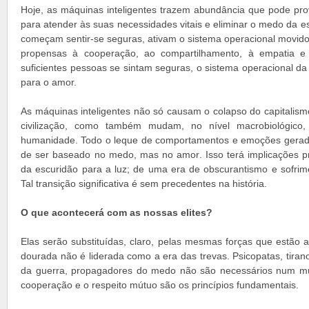
Hoje, as máquinas inteligentes trazem abundância que pode prov
para atender às suas necessidades vitais e eliminar o medo da 
começam sentir-se seguras, ativam o sistema operacional movido
propensas à cooperação, ao compartilhamento, à empatia e
suficientes pessoas se sintam seguras, o sistema operacional
para o amor.
As máquinas inteligentes não só causam o colapso do capitalism
civilização, como também mudam, no nível macrobiológico,
humanidade. Todo o leque de comportamentos e emoções gerad
de ser baseado no medo, mas no amor. Isso terá implicações 
da escuridão para a luz; de uma era de obscurantismo e sofri
Tal transição significativa é sem precedentes na história.
O que acontecerá com as nossas elites?
Elas serão substituídas, claro, pelas mesmas forças que estão a 
dourada não é liderada como a era das trevas. Psicopatas, tiran
da guerra, propagadores do medo não são necessários num m
cooperação e o respeito mútuo são os princípios fundamentais.