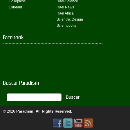
GoTopless
Rael-Science
Clitoraid
Rael News
Rael Africa
Scientific Design
Scientopolis
Facebook
Buscar Paradism
© 2026
Paradism
. All Rights Reserved.