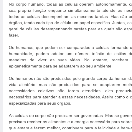
No corpo humano, todas as células operam autonomamente,
sua própria função enquanto simultaneamente atende às nec
todas as células desempenham as mesmas tarefas. Elas são or
órgãos, tendo cada tipo de célula um papel específico. Juntas, 
geral de células desempenhando tarefas para as quais são esp
fazer.
Os humanos, que podem ser comparados a células formando u
humanidade, podem adotar um número infinito de estilos d
maneiras de viver as suas vidas. No entanto, recebem 
epigeneticamente para se adaptarem ao seu ambiente.
Os humanos não são produzidos pelo grande corpo da humanida
vida aleatório, mas são produzidos para se adaptarem melh
necessidades coletivas não forem atendidas, eles produzir
necessários para atender a essas necessidades. Assim como o 
especializadas para seus órgãos.
As células do corpo não precisam ser governadas. Elas se gove
precisam receber os alimentos e a energia necessária para sobre
que amam e fazem melhor, contribuem para a felicidade e bem