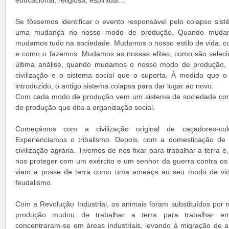
educacional, religiosa, espiritual...
Se fôssemos identificar o evento responsável pelo colapso sist
uma mudança no nosso modo de produção. Quando muda
mudamos tudo na sociedade. Mudamos o nosso estilo de vida, 
e como o fazemos. Mudamos as nossas elites, como são sele
última análise, quando mudamos o nosso modo de produção,
civilização e o sistema social que o suporta. À medida que
introduzido, o antigo sistema colapsa para dar lugar ao novo.
Com cada modo de produção vem um sistema de sociedade cor
de produção que dita a organização social.
Começámos com a civilização original de caçadores-co
Experienciamos o tribalismo. Depois, com a domesticação de 
civilização agrária. Tivemos de nos fixar para trabalhar a terra e
nos proteger com um exército e um senhor da guerra contra os
viam a posse de terra como uma ameaça ao seu modo de vida
feudalismo.
Com a Revolução Industrial, os animais foram substituídos po
produção mudou de trabalhar a terra para trabalhar em
concentraram-se em áreas industriais, levando à migração de a