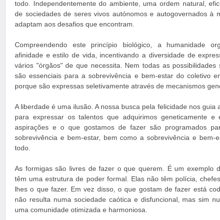
todo. Independentemente do ambiente, uma ordem natural, efi
de sociedades de seres vivos autónomos e autogovernados à 
adaptam aos desafios que encontram.
Compreendendo este princípio biológico, a humanidade org
afinidade e estilo de vida, incentivando a diversidade de expr
vários "órgãos" de que necessita. Nem todas as possibilidades
são essenciais para a sobrevivência e bem-estar do coletivo
porque são expressas seletivamente através de mecanismos gené
A liberdade é uma ilusão. A nossa busca pela felicidade nos guia
para expressar os talentos que adquirimos geneticamente e 
aspirações e o que gostamos de fazer são programados para
sobrevivência e bem-estar, bem como a sobrevivência e bem-
todo.
As formigas são livres de fazer o que querem. É um exemplo 
têm uma estrutura de poder formal. Elas não têm polícia, chefe
lhes o que fazer. Em vez disso, o que gostam de fazer está cod
não resulta numa sociedade caótica e disfuncional, mas sim 
uma comunidade otimizada e harmoniosa.