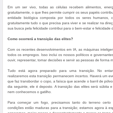
Em um ser vivo, todas as células recebem alimentos, ener
gratuitamente, o que lhes permite cumprir os seus papéis contrib
entidade biológica composta por todos os seres humanos, 
gratuitamente tudo o que precisa para viver e se realizar na dir
sua busca pela felicidade contribui para o bem-estar e felicidade 
Como ocorrerá a transição das elites?
Com os recentes desenvolvimentos em IA, as máquinas inteligen
todos os empregos. Isso inclui os nossos políticos e governant
ouvir, representar, tomar decisões e servir as pessoas de forma m
Tudo está agora preparado para uma transição. No enta
realizaremos esta transição permanecem incertos. Haverá um ev
que faz transbordar o copo, a faísca que acende o barril de pólvo
dia seguinte, ele é deposto. A transição das elites será súbita 
nem conhecemos o gatilho.
Para começar um fogo, precisamos tanto do terreno certo
condições estão maduras para a transição; estamos agora à es