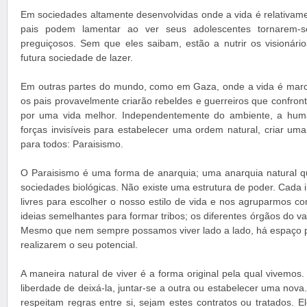
Em sociedades altamente desenvolvidas onde a vida é relativame
pais podem lamentar ao ver seus adolescentes tornarem-s
preguiçosos. Sem que eles saibam, estão a nutrir os visionário
futura sociedade de lazer.
Em outras partes do mundo, como em Gaza, onde a vida é marc
os pais provavelmente criarão rebeldes e guerreiros que confront
por uma vida melhor. Independentemente do ambiente, a hum
forças invisíveis para estabelecer uma ordem natural, criar um
para todos: Paraisismo.
O Paraisismo é uma forma de anarquia; uma anarquia natural 
sociedades biológicas. Não existe uma estrutura de poder. Cada
livres para escolher o nosso estilo de vida e nos agruparmos c
ideias semelhantes para formar tribos; os diferentes órgãos do v
Mesmo que nem sempre possamos viver lado a lado, há espaço 
realizarem o seu potencial.
A maneira natural de viver é a forma original pela qual vivemos.
liberdade de deixá-la, juntar-se a outra ou estabelecer uma no
respeitam regras entre si, sejam estes contratos ou tratados. 