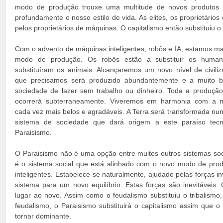
modo de produção trouxe uma multitude de novos produtos 
profundamente o nosso estilo de vida. As elites, os proprietários 
pelos proprietários de máquinas. O capitalismo então substituiu o
Com o advento de máquinas inteligentes, robôs e IA, estamos m
modo de produção. Os robôs estão a substituir os huma
substituíram os animais. Alcançaremos um novo nível de civil
que precisamos será produzido abundantemente e a muito b
sociedade de lazer sem trabalho ou dinheiro. Toda a produção
ocorrerá subterraneamente. Viveremos em harmonia com a na
cada vez mais belos e agradáveis. A Terra será transformada n
sistema de sociedade que dará origem a este paraíso tec
Paraisismo.
O Paraisismo não é uma opção entre muitos outros sistemas soci
é o sistema social que está alinhado com o novo modo de pro
inteligentes. Estabelece-se naturalmente, ajudado pelas forças i
sistema para um novo equilíbrio. Estas forças são inevitáveis.
lugar ao novo. Assim como o feudalismo substituiu o tribalismo, 
feudalismo, o Paraisismo substituirá o capitalismo assim que
tornar dominante.