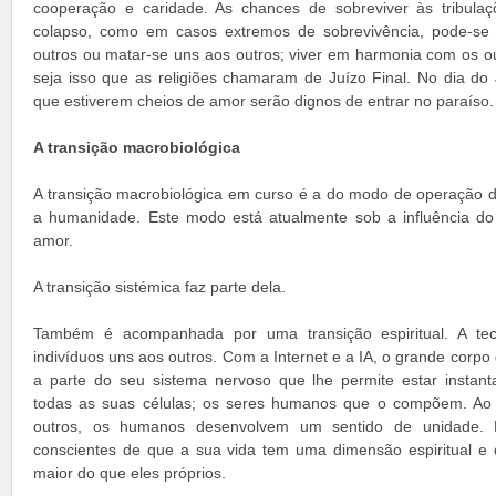
cooperação e caridade. As chances de sobreviver às tribula
colapso, como em casos extremos de sobrevivência, pode-se 
outros ou matar-se uns aos outros; viver em harmonia com os ou
seja isso que as religiões chamaram de Juízo Final. No dia do 
que estiverem cheios de amor serão dignos de entrar no paraíso.
A transição macrobiológica
A transição macrobiológica em curso é a do modo de operação d
a humanidade. Este modo está atualmente sob a influência 
amor.
A transição sistémica faz parte dela.
Também é acompanhada por uma transição espiritual. A tec
indivíduos uns aos outros. Com a Internet e a IA, o grande cor
a parte do seu sistema nervoso que lhe permite estar instan
todas as suas células; os seres humanos que o compõem. Ao
outros, os humanos desenvolvem um sentido de unidade. 
conscientes de que a sua vida tem uma dimensão espiritual e
maior do que eles próprios.