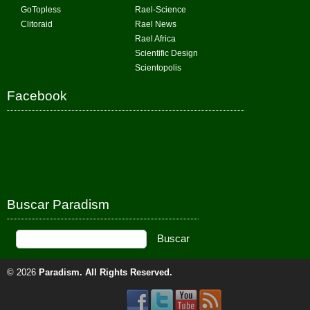
GoTopless
Rael-Science
Clitoraid
Rael News
Rael Africa
Scientific Design
Scientopolis
Facebook
Buscar Paradism
© 2026
Paradism
. All Rights Reserved.