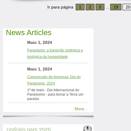
Ir para página
1
2
3
...
19
20
News Articles
Maio 1, 2024
Paraisismo: a transição sistémica e
biológica da humanidade
Maio 1, 2024
Comunicado de Imprensa: Dia do
Paraisismo, 2024
1º de maio - Dia Internacional do
Paraisismo - para tornar a Terra um
paraíso
More...
Notícias para 2026