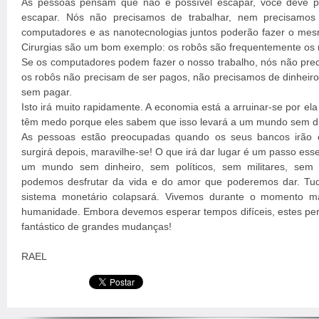
As pessoas pensam que não é possível escapar, você deve 
escapar. Nós não precisamos de trabalhar, nem precisamos 
computadores e as nanotecnologias juntos poderão fazer o mes
Cirurgias são um bom exemplo: os robôs são frequentemente os m
Se os computadores podem fazer o nosso trabalho, nós não prec
os robôs não precisam de ser pagos, não precisamos de dinheiro
sem pagar.
Isto irá muito rapidamente. A economia está a arruinar-se por el
têm medo porque eles sabem que isso levará a um mundo sem di
As pessoas estão preocupadas quando os seus bancos irão c
surgirá depois, maravilhe-se! O que irá dar lugar é um passo ess
um mundo sem dinheiro, sem políticos, sem militares, sem
podemos desfrutar da vida e do amor que poderemos dar. Tud
sistema monetário colapsará. Vivemos durante o momento mai
humanidade. Embora devemos esperar tempos difíceis, estes per
fantástico de grandes mudanças!
RAEL