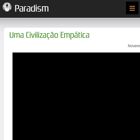
≡
Paradism
Uma Civilização Empática
Novemb