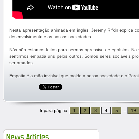
Nesta apresentação animada em inglês, Jeremy Rifkin explica c
desenvolvimento e as nossas sociedades.
Nós não estamos feitos para sermos agressivos e egoístas. Na 
sentirmos empatia uns pelos outros. Somos seres sociáveis pr
ser amados.
Empatia é a mão invisível que molda a nossa sociedade e o Para
Ir para página
1
2
3
4
5
...
19
News Articles