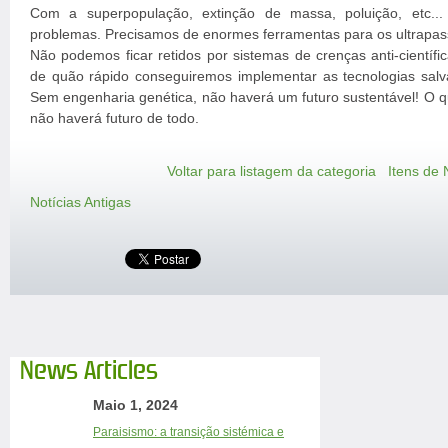
Com a superpopulação, extinção de massa, poluição, etc..
problemas. Precisamos de enormes ferramentas para os ultrapas
Não podemos ficar retidos por sistemas de crenças anti-científ
de quão rápido conseguiremos implementar as tecnologias salva
Sem engenharia genética, não haverá um futuro sustentável! O 
não haverá futuro de todo.
Voltar para listagem da categoria
Itens de 
Notícias Antigas
News Articles
Maio 1, 2024
Paraisismo: a transição sistémica e