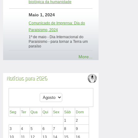
biológica da humanidade
Maio 1, 2024
Comunicado de Imprensa: Dia do
Paraisismo, 2024
1º de maio - Dia Internacional do
Paraisismo - para tornar a Terra um
paraíso
More...
Notícias para 2026
Seg
Ter
Qua
Qui
Sex
Sáb
Dom
1
2
3
4
5
6
7
8
9
10
11
12
13
14
15
16