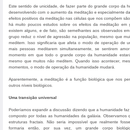
Este sentido de unicidade, de fazer parte do grande corpo da
desenvolvendo com o aumento da meditação e especialmente da
efeitos positivos da meditação nas células que nos compõem são
há muito poucos estudos sobre os efeitos da meditação em
existem alguns, e de fato, são semelhantes aos observados em
grupo reduz o nível de agressão na população, mesmo que mui
meditem. Isso significaria que afeta o modo de operação de 
mais pessoas meditarem simultaneamente, se sentirem amor
momento em que todo o grande corpo da humanidade estará
mesmo que muitos não meditem. Quando isso acontecer, me
momentos, o modo de operação da humanidade mudará.
Aparentemente, a meditação é a função biológica que nos permi
outros níveis biológicos.
Uma transição universal
Poderíamos expandir a discussão dizendo que a humanidade faz 
composto por todas as humanidades da galáxia. Observamos q
estruturas fractais. Não seria impossível que realmente foss
formaria então, por sua vez, um grande corpo biológi