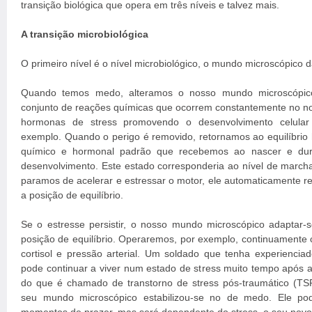
transição biológica que opera em três níveis e talvez mais.
A transição microbiológica
O primeiro nível é o nível microbiológico, o mundo microscópico d
Quando temos medo, alteramos o nosso mundo microscópico
conjunto de reações químicas que ocorrem constantemente no n
hormonas de stress promovendo o desenvolvimento celular
exemplo. Quando o perigo é removido, retornamos ao equilíbrio h
químico e hormonal padrão que recebemos ao nascer e dur
desenvolvimento. Este estado corresponderia ao nível de march
paramos de acelerar e estressar o motor, ele automaticamente re
a posição de equilíbrio.
Se o estresse persistir, o nosso mundo microscópico adaptar
posição de equilíbrio. Operaremos, por exemplo, continuamente 
cortisol e pressão arterial. Um soldado que tenha experienciad
pode continuar a viver num estado de stress muito tempo após a
do que é chamado de transtorno de stress pós-traumático (TS
seu mundo microscópico estabilizou-se no de medo. Ele pod