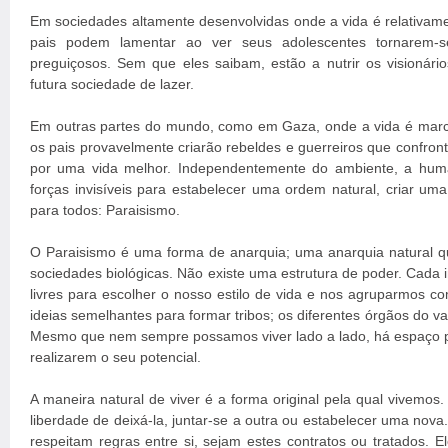
Em sociedades altamente desenvolvidas onde a vida é relativame
pais podem lamentar ao ver seus adolescentes tornarem-s
preguiçosos. Sem que eles saibam, estão a nutrir os visionário
futura sociedade de lazer.
Em outras partes do mundo, como em Gaza, onde a vida é marc
os pais provavelmente criarão rebeldes e guerreiros que confront
por uma vida melhor. Independentemente do ambiente, a hum
forças invisíveis para estabelecer uma ordem natural, criar um
para todos: Paraisismo.
O Paraisismo é uma forma de anarquia; uma anarquia natural 
sociedades biológicas. Não existe uma estrutura de poder. Cada
livres para escolher o nosso estilo de vida e nos agruparmos c
ideias semelhantes para formar tribos; os diferentes órgãos do v
Mesmo que nem sempre possamos viver lado a lado, há espaço 
realizarem o seu potencial.
A maneira natural de viver é a forma original pela qual vivemos.
liberdade de deixá-la, juntar-se a outra ou estabelecer uma no
respeitam regras entre si, sejam estes contratos ou tratados. 