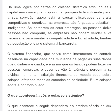
Há uma lógica por detrás do colapso sistémico atribuído às 
capitalismo conseguia proporcionar prosperidade suficiente par
a sua servidão, agora está a causar dificuldades general
competitivas e lucrativas, as empresas são forçadas a substitui
inteligentes. Ao perderem os seus empregos, as pessoas dei
pessoas não compram, as empresas não podem vender e vão
necessária para manter a competitividade e lucratividade, tamb
da população e leva o sistema à bancarrota.
O sistema financeiro, que serviu como instrumento de control
baseia-se na capacidade dos mutuários de pagar as suas dívida
que o dinheiro é criado, e é assim que os bancos podem fazer 
pessoas, empresas e governos vão à falência e perdem a s
dívidas, nenhuma instituição financeira ou moeda pode sobre
colapsa, afetando todas as camadas da sociedade. É um colapso 
agora e por todo o lado.
O que acontecerá após o colapso sistémico?
O que acontece a seguir dependerá da predominância de dua