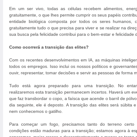
Em um ser vivo, todas as células recebem alimentos, ener
gratuitamente, o que lhes permite cumprir os seus papéis contrib
entidade biológica composta por todos os seres humanos, 
gratuitamente tudo o que precisa para viver e se realizar na dir
sua busca pela felicidade contribui para o bem-estar e felicidade 
Como ocorrerá a transição das elites?
Com os recentes desenvolvimentos em IA, as máquinas inteligen
todos os empregos. Isso inclui os nossos políticos e governant
ouvir, representar, tomar decisões e servir as pessoas de forma m
Tudo está agora preparado para uma transição. No enta
realizaremos esta transição permanecem incertos. Haverá um ev
que faz transbordar o copo, a faísca que acende o barril de pólvo
dia seguinte, ele é deposto. A transição das elites será súbita 
nem conhecemos o gatilho.
Para começar um fogo, precisamos tanto do terreno certo
condições estão maduras para a transição; estamos agora à es