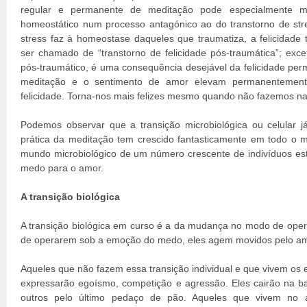
regular e permanente de meditação pode especialmente mu
homeostático num processo antagónico ao do transtorno de str
stress faz à homeostase daqueles que traumatiza, a felicidade
ser chamado de “transtorno de felicidade pós-traumática”; exc
pós-traumático, é uma consequência desejável da felicidade perm
meditação e o sentimento de amor elevam permanentemente
felicidade. Torna-nos mais felizes mesmo quando não fazemos n
Podemos observar que a transição microbiológica ou celular 
prática da meditação tem crescido fantasticamente em todo o
mundo microbiológico de um número crescente de indivíduos e
medo para o amor.
A transição biológica
A transição biológica em curso é a da mudança no modo de oper
de operarem sob a emoção do medo, eles agem movidos pelo am
Aqueles que não fazem essa transição individual e que vivem os
expressarão egoísmo, competição e agressão. Eles cairão na b
outros pelo último pedaço de pão. Aqueles que vivem no 