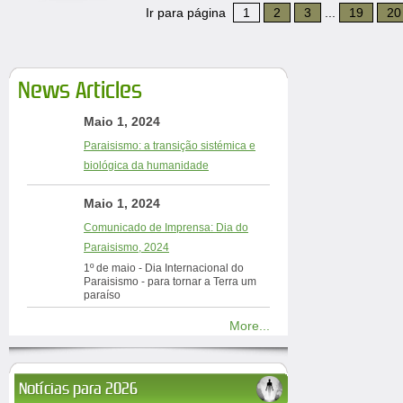
Ir para página
1
2
3
...
19
20
News Articles
Maio 1, 2024
Paraisismo: a transição sistémica e
biológica da humanidade
Maio 1, 2024
Comunicado de Imprensa: Dia do
Paraisismo, 2024
1º de maio - Dia Internacional do
Paraisismo - para tornar a Terra um
paraíso
More...
Notícias para 2026