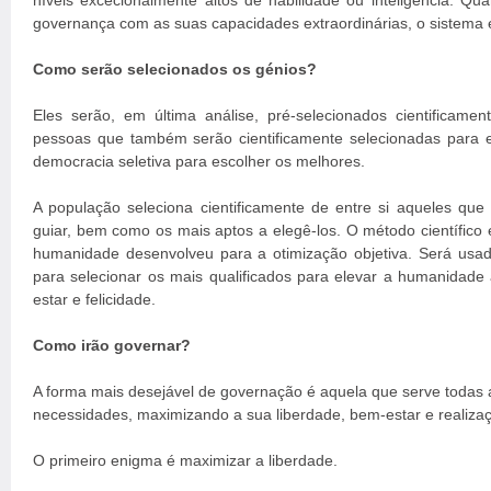
níveis excecionalmente altos de habilidade ou inteligência. Qu
governança com as suas capacidades extraordinárias, o sistema 
Como serão selecionados os génios?
Eles serão, em última análise, pré-selecionados cientificamen
pessoas que também serão cientificamente selecionadas para 
democracia seletiva para escolher os melhores.
A população seleciona cientificamente de entre si aqueles que 
guiar, bem como os mais aptos a elegê-los. O método científico
humanidade desenvolveu para a otimização objetiva. Será usad
para selecionar os mais qualificados para elevar a humanidade 
estar e felicidade.
Como irão governar?
A forma mais desejável de governação é aquela que serve todas 
necessidades, maximizando a sua liberdade, bem-estar e realiza
O primeiro enigma é maximizar a liberdade.