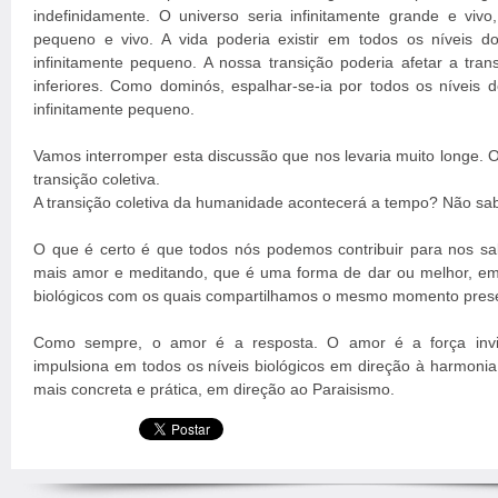
indefinidamente. O universo seria infinitamente grande e viv
pequeno e vivo. A vida poderia existir em todos os níveis d
infinitamente pequeno. A nossa transição poderia afetar a tran
inferiores. Como dominós, espalhar-se-ia por todos os níveis d
infinitamente pequeno.
Vamos interromper esta discussão que nos levaria muito longe. 
transição coletiva.
A transição coletiva da humanidade acontecerá a tempo? Não s
O que é certo é que todos nós podemos contribuir para nos s
mais amor e meditando, que é uma forma de dar ou melhor, emi
biológicos com os quais compartilhamos o mesmo momento pres
Como sempre, o amor é a resposta. O amor é a força invisí
impulsiona em todos os níveis biológicos em direção à harmonia
mais concreta e prática, em direção ao Paraisismo.