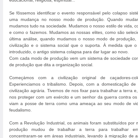
educacional, religiosa, espiritual...
Se fôssemos identificar o evento responsável pelo colapso sist
uma mudança no nosso modo de produção. Quando muda
mudamos tudo na sociedade. Mudamos o nosso estilo de vida, 
e como o fazemos. Mudamos as nossas elites, como são sele
última análise, quando mudamos o nosso modo de produção,
civilização e o sistema social que o suporta. À medida que
introduzido, o antigo sistema colapsa para dar lugar ao novo.
Com cada modo de produção vem um sistema de sociedade cor
de produção que dita a organização social.
Começámos com a civilização original de caçadores-co
Experienciamos o tribalismo. Depois, com a domesticação de 
civilização agrária. Tivemos de nos fixar para trabalhar a terra e
nos proteger com um exército e um senhor da guerra contra os
viam a posse de terra como uma ameaça ao seu modo de vida
feudalismo.
Com a Revolução Industrial, os animais foram substituídos po
produção mudou de trabalhar a terra para trabalhar em
concentraram-se em áreas industriais, levando à migração de a