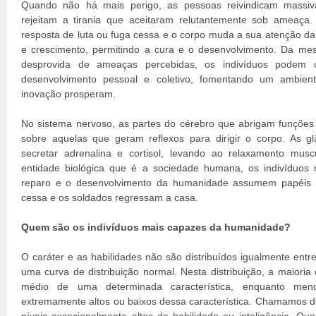
Quando não há mais perigo, as pessoas reivindicam massi
rejeitam a tirania que aceitaram relutantemente sob ameaça.
resposta de luta ou fuga cessa e o corpo muda a sua atenção da
e crescimento, permitindo a cura e o desenvolvimento. Da m
desprovida de ameaças percebidas, os indivíduos podem c
desenvolvimento pessoal e coletivo, fomentando um ambient
inovação prosperam.
No sistema nervoso, as partes do cérebro que abrigam funções
sobre aquelas que geram reflexos para dirigir o corpo. As g
secretar adrenalina e cortisol, levando ao relaxamento mu
entidade biológica que é a sociedade humana, os indivíduos 
reparo e o desenvolvimento da humanidade assumem papéis d
cessa e os soldados regressam a casa.
Quem são os indivíduos mais capazes da humanidade?
O caráter e as habilidades não são distribuídos igualmente entr
uma curva de distribuição normal. Nesta distribuição, a maioria 
médio de uma determinada característica, enquanto menos
extremamente altos ou baixos dessa característica. Chamamos de