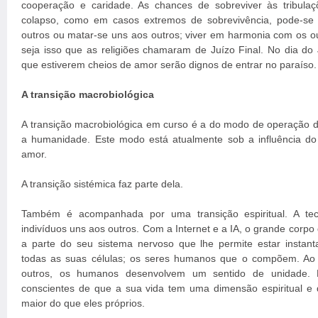
cooperação e caridade. As chances de sobreviver às tribula
colapso, como em casos extremos de sobrevivência, pode-se 
outros ou matar-se uns aos outros; viver em harmonia com os ou
seja isso que as religiões chamaram de Juízo Final. No dia do 
que estiverem cheios de amor serão dignos de entrar no paraíso.
A transição macrobiológica
A transição macrobiológica em curso é a do modo de operação d
a humanidade. Este modo está atualmente sob a influência 
amor.
A transição sistémica faz parte dela.
Também é acompanhada por uma transição espiritual. A tec
indivíduos uns aos outros. Com a Internet e a IA, o grande cor
a parte do seu sistema nervoso que lhe permite estar instan
todas as suas células; os seres humanos que o compõem. Ao
outros, os humanos desenvolvem um sentido de unidade. 
conscientes de que a sua vida tem uma dimensão espiritual e
maior do que eles próprios.