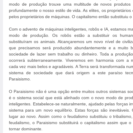
modo de produção trouxe uma multitude de novos produtos 
profundamente o nosso estilo de vida. As elites, os proprietários 
pelos proprietários de máquinas. O capitalismo então substituiu o
Com o advento de máquinas inteligentes, robôs e IA, estamos m
modo de produção. Os robôs estão a substituir os huma
substituíram os animais. Alcançaremos um novo nível de civil
que precisamos será produzido abundantemente e a muito b
sociedade de lazer sem trabalho ou dinheiro. Toda a produção
ocorrerá subterraneamente. Viveremos em harmonia com a na
cada vez mais belos e agradáveis. A Terra será transformada n
sistema de sociedade que dará origem a este paraíso tec
Paraisismo.
O Paraisismo não é uma opção entre muitos outros sistemas soci
é o sistema social que está alinhado com o novo modo de pro
inteligentes. Estabelece-se naturalmente, ajudado pelas forças i
sistema para um novo equilíbrio. Estas forças são inevitáveis.
lugar ao novo. Assim como o feudalismo substituiu o tribalismo, 
feudalismo, o Paraisismo substituirá o capitalismo assim que
tornar dominante.