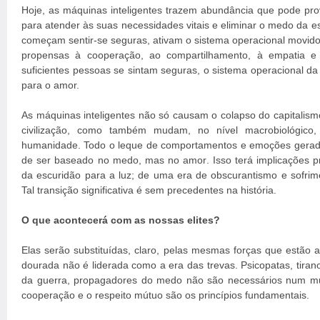
Hoje, as máquinas inteligentes trazem abundância que pode prov
para atender às suas necessidades vitais e eliminar o medo da 
começam sentir-se seguras, ativam o sistema operacional movido
propensas à cooperação, ao compartilhamento, à empatia e
suficientes pessoas se sintam seguras, o sistema operacional
para o amor.
As máquinas inteligentes não só causam o colapso do capitalism
civilização, como também mudam, no nível macrobiológico,
humanidade. Todo o leque de comportamentos e emoções gerad
de ser baseado no medo, mas no amor. Isso terá implicações 
da escuridão para a luz; de uma era de obscurantismo e sofri
Tal transição significativa é sem precedentes na história.
O que acontecerá com as nossas elites?
Elas serão substituídas, claro, pelas mesmas forças que estão a 
dourada não é liderada como a era das trevas. Psicopatas, tiran
da guerra, propagadores do medo não são necessários num m
cooperação e o respeito mútuo são os princípios fundamentais.