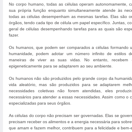
No corpo humano, todas as células operam autonomamente,
sua própria função enquanto simultaneamente atende às nec
todas as células desempenham as mesmas tarefas. Elas são or
órgãos, tendo cada tipo de célula um papel específico. Juntas, 
geral de células desempenhando tarefas para as quais são esp
fazer.
Os humanos, que podem ser comparados a células formando u
humanidade, podem adotar um número infinito de estilos d
maneiras de viver as suas vidas. No entanto, recebem 
epigeneticamente para se adaptarem ao seu ambiente.
Os humanos não são produzidos pelo grande corpo da humanida
vida aleatório, mas são produzidos para se adaptarem melh
necessidades coletivas não forem atendidas, eles produzir
necessários para atender a essas necessidades. Assim como o 
especializadas para seus órgãos.
As células do corpo não precisam ser governadas. Elas se gove
precisam receber os alimentos e a energia necessária para sobre
que amam e fazem melhor, contribuem para a felicidade e bem