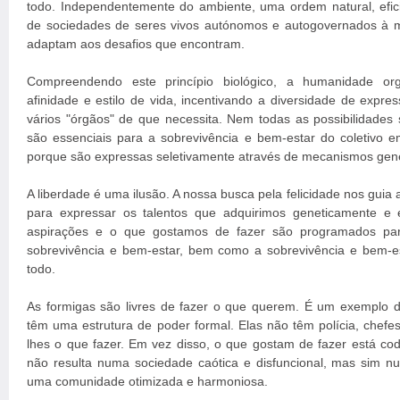
todo. Independentemente do ambiente, uma ordem natural, efi
de sociedades de seres vivos autónomos e autogovernados à 
adaptam aos desafios que encontram.
Compreendendo este princípio biológico, a humanidade org
afinidade e estilo de vida, incentivando a diversidade de expr
vários "órgãos" de que necessita. Nem todas as possibilidades
são essenciais para a sobrevivência e bem-estar do coletivo
porque são expressas seletivamente através de mecanismos gené
A liberdade é uma ilusão. A nossa busca pela felicidade nos guia
para expressar os talentos que adquirimos geneticamente e 
aspirações e o que gostamos de fazer são programados para
sobrevivência e bem-estar, bem como a sobrevivência e bem-
todo.
As formigas são livres de fazer o que querem. É um exemplo 
têm uma estrutura de poder formal. Elas não têm polícia, chefe
lhes o que fazer. Em vez disso, o que gostam de fazer está cod
não resulta numa sociedade caótica e disfuncional, mas sim 
uma comunidade otimizada e harmoniosa.