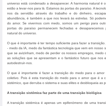
universo está condenado a desaparecer. A harmonia natural é o p
estão a levar-nos para lá. Estamos às portas do paraíso. A tecnolo
nos da servidão através do trabalho e do dinheiro, escap
abundância, é também a que nos levará às estrelas. Só podemo
do amor. Se vivermos com medo, somos um perigo para outras 
portas do paraíso permanecem fechadas e desaparecemos p
natural do universo.
O que é importante é ter tempo suficiente para fazer a transiç
- medo da IA, medo da fantástica tecnologia que vem em nosso
que se avizinham, medo de perder os nossos empregos, medo d
as soluções que se apresentam e o fantástico futuro que nos 
autodestruir-nos.
O que é importante é fazer a transição do medo para o amor ao 
coletivo. Pois é esta transição do medo para o amor que é a 
sistémico, que derruba o sistema e suas elites e desbloqueia as p
A transição sistémica faz parte de uma transição biológica
A transição sistémica é apenas um epifenómeno de uma trans