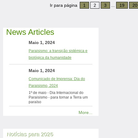
Ir para página
1
2
3
...
19
20
News Articles
Maio 1, 2024
Paraisismo: a transição sistémica e
biológica da humanidade
Maio 1, 2024
Comunicado de Imprensa: Dia do
Paraisismo, 2024
1º de maio - Dia Internacional do
Paraisismo - para tornar a Terra um
paraíso
More...
Notícias para 2026