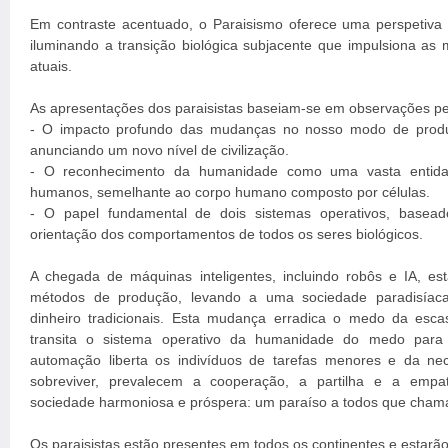
Em contraste acentuado, o Paraisismo oferece uma perspetiva
iluminando a transição biológica subjacente que impulsiona as 
atuais.
As apresentações dos paraisistas baseiam-se em observações per
- O impacto profundo das mudanças no nosso modo de produç
anunciando um novo nível de civilização.
- O reconhecimento da humanidade como uma vasta entidad
humanos, semelhante ao corpo humano composto por células.
- O papel fundamental de dois sistemas operativos, base
orientação dos comportamentos de todos os seres biológicos.
A chegada de máquinas inteligentes, incluindo robôs e IA, es
métodos de produção, levando a uma sociedade paradisíaca
dinheiro tradicionais. Esta mudança erradica o medo da esca
transita o sistema operativo da humanidade do medo par
automação liberta os indivíduos de tarefas menores e da ne
sobreviver, prevalecem a cooperação, a partilha e a empa
sociedade harmoniosa e próspera: um paraíso a todos que cham
Os paraisistas estão presentes em todos os continentes e estarão