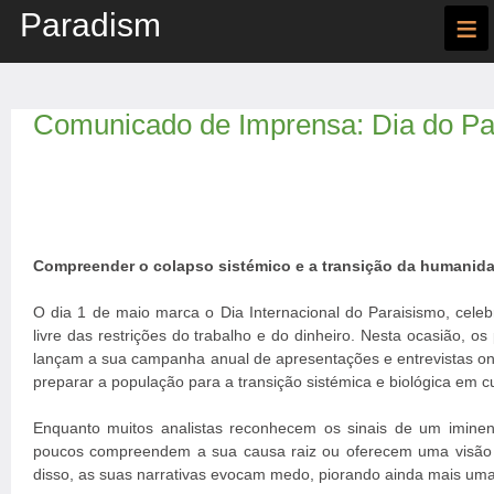
Paradism
≡
Comunicado de Imprensa: Dia do Pa
Compreender o colapso sistémico e a transição da humanida
O dia 1 de maio marca o Dia Internacional do Paraisismo, cele
livre das restrições do trabalho e do dinheiro. Nesta ocasião, o
lançam a sua campanha anual de apresentações e entrevistas onl
preparar a população para a transição sistémica e biológica em c
Enquanto muitos analistas reconhecem os sinais de um iminent
poucos compreendem a sua causa raiz ou oferecem uma visão c
disso, as suas narrativas evocam medo, piorando ainda mais uma 