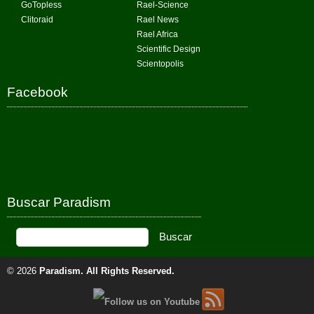
GoTopless
Rael-Science
Clitoraid
Rael News
Rael Africa
Scientific Design
Scientopolis
Facebook
Buscar Paradism
© 2026
Paradism
. All Rights Reserved.