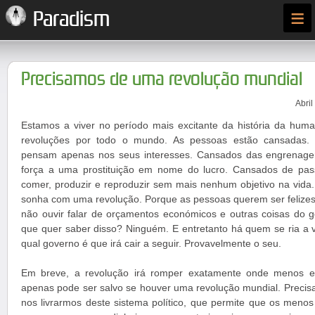
≡
Paradism
Precisamos de uma revolução mundial
Abril
Estamos a viver no período mais excitante da história da hu
revoluções por todo o mundo. As pessoas estão cansadas. 
pensam apenas nos seus interesses. Cansados das engrenag
força a uma prostituição em nome do lucro. Cansados de pass
comer, produzir e reproduzir sem mais nenhum objetivo na vida.
sonha com uma revolução. Porque as pessoas querem ser felizes 
não ouvir falar de orçamentos económicos e outras coisas do
que quer saber disso? Ninguém. E entretanto há quem se ria a v
qual governo é que irá cair a seguir. Provavelmente o seu.
Em breve, a revolução irá romper exatamente onde menos es
apenas pode ser salvo se houver uma revolução mundial. Preci
nos livrarmos deste sistema político, que permite que os men