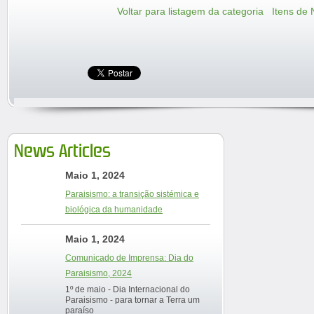
Voltar para listagem da categoria
Itens de 
News Articles
Maio 1, 2024
Paraisismo: a transição sistémica e
biológica da humanidade
Maio 1, 2024
Comunicado de Imprensa: Dia do
Paraisismo, 2024
1º de maio - Dia Internacional do
Paraisismo - para tornar a Terra um
paraíso