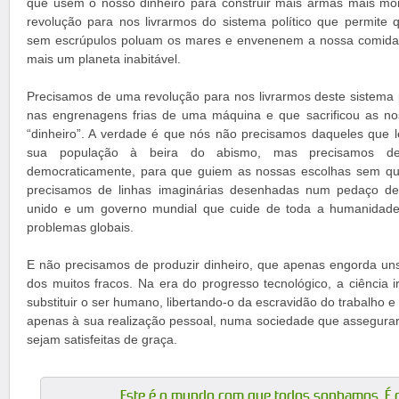
que usem o nosso dinheiro para construir mais armas mais mo
revolução para nos livrarmos do sistema político que permite q
sem escrúpulos poluam os mares e envenenem a nossa comida,
mais um planeta inabitável.
Precisamos de uma revolução para nos livrarmos deste sistema p
nas engrenagens frias de uma máquina e que sacrificou as no
“dinheiro”. A verdade é que nós não precisamos daqueles que 
sua população à beira do abismo, mas precisamos de 
democraticamente, para que guiem as nossas escolhas sem qu
precisamos de linhas imaginárias desenhadas num pedaço 
unido e um governo mundial que cuide de toda a humanidade
problemas globais.
E não precisamos de produzir dinheiro, que apenas engorda un
dos muitos fracos. Na era do progresso tecnológico, a ciência 
substituir o ser humano, libertando-o da escravidão do trabalho 
apenas à sua realização pessoal, numa sociedade que assegura
sejam satisfeitas de graça.
Este é o mundo com que todos sonhamos. É o