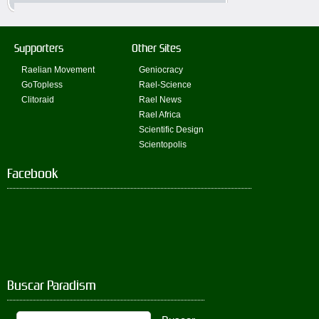
Supporters
Other Sites
Raelian Movement
Geniocracy
GoTopless
Rael-Science
Clitoraid
Rael News
Rael Africa
Scientific Design
Scientopolis
Facebook
Buscar Paradism