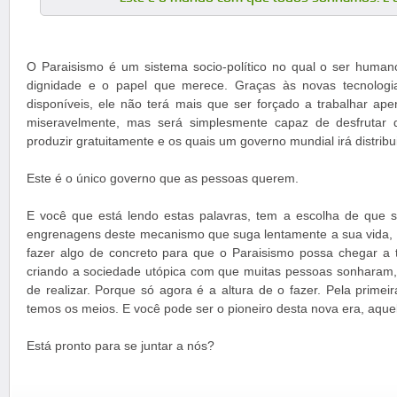
O Paraisismo é um sistema socio-político no qual o ser human
dignidade e o papel que merece. Graças às novas tecnologi
disponíveis, ele não terá mais que ser forçado a trabalhar ap
miseravelmente, mas será simplesmente capaz de desfrutar 
produzir gratuitamente e os quais um governo mundial irá distribu
Este é o único governo que as pessoas querem.
E você que está lendo estas palavras, tem a escolha de que 
engrenagens deste mecanismo que suga lentamente a sua vida, o
fazer algo de concreto para que o Paraisismo possa chegar a
criando a sociedade utópica com que muitas pessoas sonharam
de realizar. Porque só agora é a altura de o fazer. Pela primeir
temos os meios. E você pode ser o pioneiro desta nova era, aquel
Está pronto para se juntar a nós?