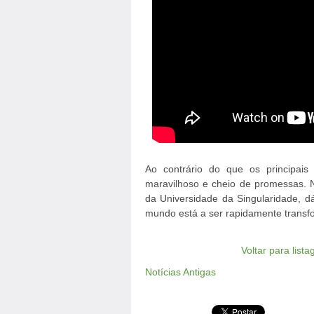
Ao contrário do que os principai
maravilhoso e cheio de promessas. 
da Universidade da Singularidade, 
mundo está a ser rapidamente trans
Voltar para list
Notícias Antigas