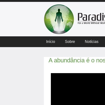
Início
Sobre
Notícias
A abundância é o nos