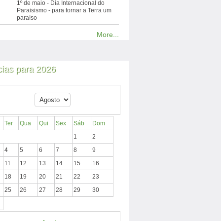
1º de maio - Dia Internacional do
Paraisismo - para tornar a Terra um
paraíso
More...
cias para 2026
Ter
Qua
Qui
Sex
Sáb
Dom
1
2
4
5
6
7
8
9
11
12
13
14
15
16
18
19
20
21
22
23
25
26
27
28
29
30