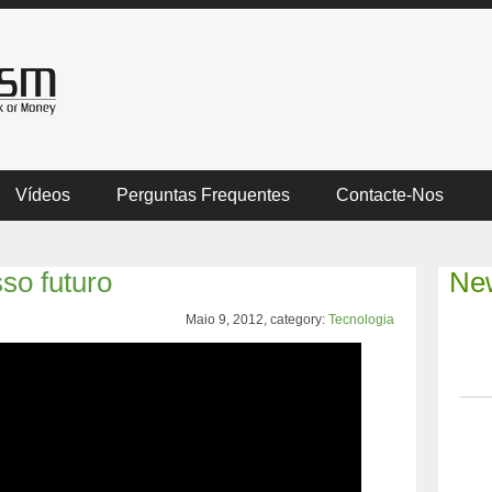
Vídeos
Perguntas Frequentes
Contacte-Nos
so futuro
New
Maio 9, 2012, category:
Tecnologia