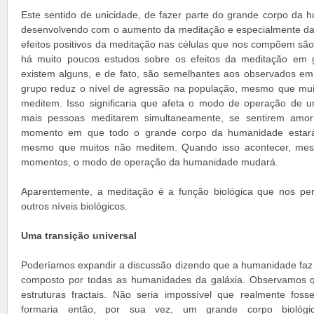
Este sentido de unicidade, de fazer parte do grande corpo da
desenvolvendo com o aumento da meditação e especialmente da
efeitos positivos da meditação nas células que nos compõem são
há muito poucos estudos sobre os efeitos da meditação em
existem alguns, e de fato, são semelhantes aos observados em
grupo reduz o nível de agressão na população, mesmo que mui
meditem. Isso significaria que afeta o modo de operação de 
mais pessoas meditarem simultaneamente, se sentirem amor
momento em que todo o grande corpo da humanidade estará
mesmo que muitos não meditem. Quando isso acontecer, me
momentos, o modo de operação da humanidade mudará.
Aparentemente, a meditação é a função biológica que nos permi
outros níveis biológicos.
Uma transição universal
Poderíamos expandir a discussão dizendo que a humanidade faz 
composto por todas as humanidades da galáxia. Observamos q
estruturas fractais. Não seria impossível que realmente foss
formaria então, por sua vez, um grande corpo biológi