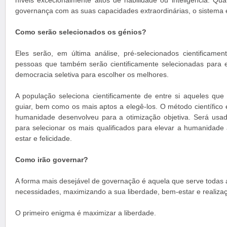
níveis excecionalmente altos de habilidade ou inteligência. Qu
governança com as suas capacidades extraordinárias, o sistema 
Como serão selecionados os génios?
Eles serão, em última análise, pré-selecionados cientificamen
pessoas que também serão cientificamente selecionadas para 
democracia seletiva para escolher os melhores.
A população seleciona cientificamente de entre si aqueles que 
guiar, bem como os mais aptos a elegê-los. O método científico
humanidade desenvolveu para a otimização objetiva. Será usad
para selecionar os mais qualificados para elevar a humanidade 
estar e felicidade.
Como irão governar?
A forma mais desejável de governação é aquela que serve todas 
necessidades, maximizando a sua liberdade, bem-estar e realiza
O primeiro enigma é maximizar a liberdade.