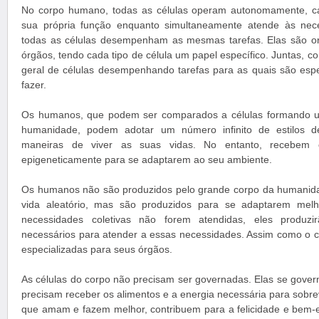
No corpo humano, todas as células operam autonomamente,
sua própria função enquanto simultaneamente atende às nec
todas as células desempenham as mesmas tarefas. Elas são or
órgãos, tendo cada tipo de célula um papel específico. Juntas, 
geral de células desempenhando tarefas para as quais são esp
fazer.
Os humanos, que podem ser comparados a células formando u
humanidade, podem adotar um número infinito de estilos d
maneiras de viver as suas vidas. No entanto, recebem 
epigeneticamente para se adaptarem ao seu ambiente.
Os humanos não são produzidos pelo grande corpo da humanida
vida aleatório, mas são produzidos para se adaptarem melh
necessidades coletivas não forem atendidas, eles produzir
necessários para atender a essas necessidades. Assim como o 
especializadas para seus órgãos.
As células do corpo não precisam ser governadas. Elas se gove
precisam receber os alimentos e a energia necessária para sobre
que amam e fazem melhor, contribuem para a felicidade e bem