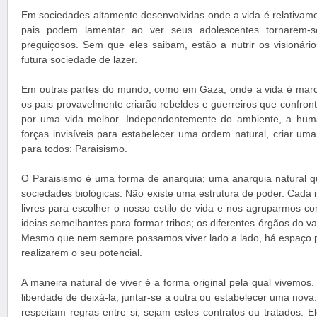
Em sociedades altamente desenvolvidas onde a vida é relativame
pais podem lamentar ao ver seus adolescentes tornarem-s
preguiçosos. Sem que eles saibam, estão a nutrir os visionário
futura sociedade de lazer.
Em outras partes do mundo, como em Gaza, onde a vida é marc
os pais provavelmente criarão rebeldes e guerreiros que confront
por uma vida melhor. Independentemente do ambiente, a hum
forças invisíveis para estabelecer uma ordem natural, criar um
para todos: Paraisismo.
O Paraisismo é uma forma de anarquia; uma anarquia natural 
sociedades biológicas. Não existe uma estrutura de poder. Cada
livres para escolher o nosso estilo de vida e nos agruparmos c
ideias semelhantes para formar tribos; os diferentes órgãos do v
Mesmo que nem sempre possamos viver lado a lado, há espaço 
realizarem o seu potencial.
A maneira natural de viver é a forma original pela qual vivemos.
liberdade de deixá-la, juntar-se a outra ou estabelecer uma no
respeitam regras entre si, sejam estes contratos ou tratados. 