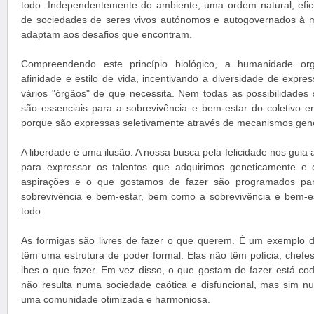
todo. Independentemente do ambiente, uma ordem natural, efi
de sociedades de seres vivos autónomos e autogovernados à 
adaptam aos desafios que encontram.
Compreendendo este princípio biológico, a humanidade org
afinidade e estilo de vida, incentivando a diversidade de expr
vários "órgãos" de que necessita. Nem todas as possibilidades
são essenciais para a sobrevivência e bem-estar do coletivo
porque são expressas seletivamente através de mecanismos gené
A liberdade é uma ilusão. A nossa busca pela felicidade nos guia
para expressar os talentos que adquirimos geneticamente e 
aspirações e o que gostamos de fazer são programados para
sobrevivência e bem-estar, bem como a sobrevivência e bem-
todo.
As formigas são livres de fazer o que querem. É um exemplo 
têm uma estrutura de poder formal. Elas não têm polícia, chefe
lhes o que fazer. Em vez disso, o que gostam de fazer está cod
não resulta numa sociedade caótica e disfuncional, mas sim 
uma comunidade otimizada e harmoniosa.