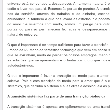
universo está condenado a desaparecer. A harmonia natural é o p
estão a levar-nos para lá. Estamos às portas do paraíso. A tecnolo
nos da servidão através do trabalho e do dinheiro, escap
abundância, é também a que nos levará às estrelas. Só podemo
do amor. Se vivermos com medo, somos um perigo para outras 
portas do paraíso permanecem fechadas e desaparecemos p
natural do universo.
O que é importante é ter tempo suficiente para fazer a transiç
- medo da IA, medo da fantástica tecnologia que vem em nosso
que se avizinham, medo de perder os nossos empregos, medo d
as soluções que se apresentam e o fantástico futuro que nos 
autodestruir-nos.
O que é importante é fazer a transição do medo para o amor ao 
coletivo. Pois é esta transição do medo para o amor que é a 
sistémico, que derruba o sistema e suas elites e desbloqueia as p
A transição sistémica faz parte de uma transição biológica
A transição sistémica é apenas um epifenómeno de uma trans