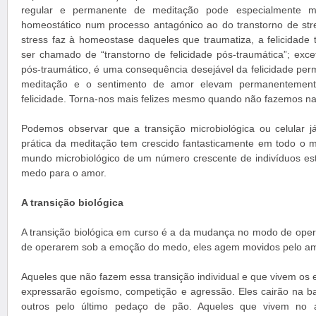
regular e permanente de meditação pode especialmente mu
homeostático num processo antagónico ao do transtorno de str
stress faz à homeostase daqueles que traumatiza, a felicidade
ser chamado de “transtorno de felicidade pós-traumática”; exc
pós-traumático, é uma consequência desejável da felicidade perm
meditação e o sentimento de amor elevam permanentemente
felicidade. Torna-nos mais felizes mesmo quando não fazemos n
Podemos observar que a transição microbiológica ou celular 
prática da meditação tem crescido fantasticamente em todo o
mundo microbiológico de um número crescente de indivíduos e
medo para o amor.
A transição biológica
A transição biológica em curso é a da mudança no modo de oper
de operarem sob a emoção do medo, eles agem movidos pelo am
Aqueles que não fazem essa transição individual e que vivem os
expressarão egoísmo, competição e agressão. Eles cairão na b
outros pelo último pedaço de pão. Aqueles que vivem no 