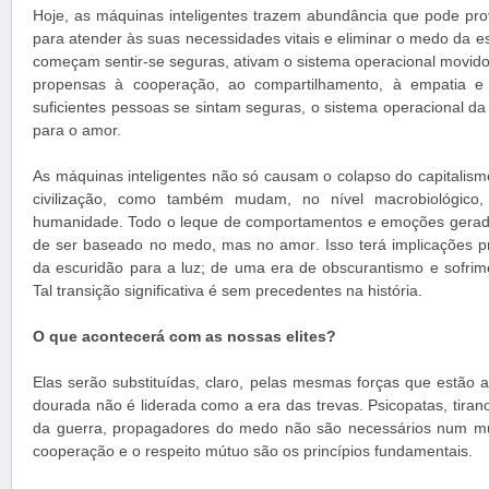
Hoje, as máquinas inteligentes trazem abundância que pode prov
para atender às suas necessidades vitais e eliminar o medo da 
começam sentir-se seguras, ativam o sistema operacional movido
propensas à cooperação, ao compartilhamento, à empatia e
suficientes pessoas se sintam seguras, o sistema operacional
para o amor.
As máquinas inteligentes não só causam o colapso do capitalism
civilização, como também mudam, no nível macrobiológico,
humanidade. Todo o leque de comportamentos e emoções gerad
de ser baseado no medo, mas no amor. Isso terá implicações 
da escuridão para a luz; de uma era de obscurantismo e sofri
Tal transição significativa é sem precedentes na história.
O que acontecerá com as nossas elites?
Elas serão substituídas, claro, pelas mesmas forças que estão a 
dourada não é liderada como a era das trevas. Psicopatas, tiran
da guerra, propagadores do medo não são necessários num m
cooperação e o respeito mútuo são os princípios fundamentais.