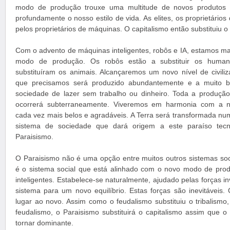
modo de produção trouxe uma multitude de novos produtos 
profundamente o nosso estilo de vida. As elites, os proprietários 
pelos proprietários de máquinas. O capitalismo então substituiu o
Com o advento de máquinas inteligentes, robôs e IA, estamos m
modo de produção. Os robôs estão a substituir os huma
substituíram os animais. Alcançaremos um novo nível de civil
que precisamos será produzido abundantemente e a muito b
sociedade de lazer sem trabalho ou dinheiro. Toda a produção
ocorrerá subterraneamente. Viveremos em harmonia com a na
cada vez mais belos e agradáveis. A Terra será transformada n
sistema de sociedade que dará origem a este paraíso tec
Paraisismo.
O Paraisismo não é uma opção entre muitos outros sistemas soci
é o sistema social que está alinhado com o novo modo de pro
inteligentes. Estabelece-se naturalmente, ajudado pelas forças i
sistema para um novo equilíbrio. Estas forças são inevitáveis.
lugar ao novo. Assim como o feudalismo substituiu o tribalismo, 
feudalismo, o Paraisismo substituirá o capitalismo assim que
tornar dominante.