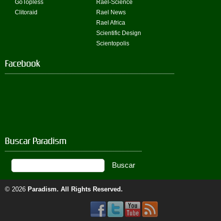
GoTopless
Rael-Science
Clitoraid
Rael News
Rael Africa
Scientific Design
Scientopolis
Facebook
Buscar Paradism
© 2026
Paradism
. All Rights Reserved.