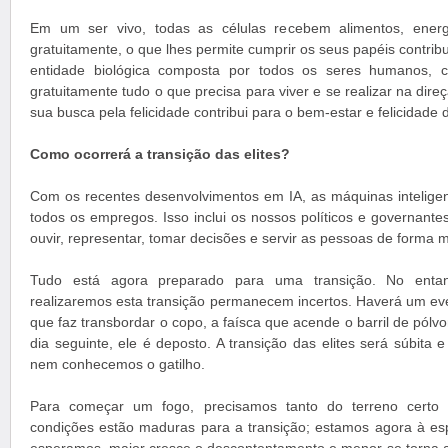
Em um ser vivo, todas as células recebem alimentos, ener
gratuitamente, o que lhes permite cumprir os seus papéis contrib
entidade biológica composta por todos os seres humanos, 
gratuitamente tudo o que precisa para viver e se realizar na dir
sua busca pela felicidade contribui para o bem-estar e felicidade 
Como ocorrerá a transição das elites?
Com os recentes desenvolvimentos em IA, as máquinas inteligen
todos os empregos. Isso inclui os nossos políticos e governant
ouvir, representar, tomar decisões e servir as pessoas de forma m
Tudo está agora preparado para uma transição. No enta
realizaremos esta transição permanecem incertos. Haverá um ev
que faz transbordar o copo, a faísca que acende o barril de pólvo
dia seguinte, ele é deposto. A transição das elites será súbita 
nem conhecemos o gatilho.
Para começar um fogo, precisamos tanto do terreno certo
condições estão maduras para a transição; estamos agora à es