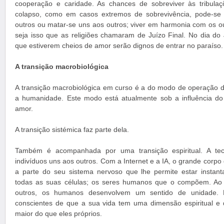
cooperação e caridade. As chances de sobreviver às tribula
colapso, como em casos extremos de sobrevivência, pode-se 
outros ou matar-se uns aos outros; viver em harmonia com os ou
seja isso que as religiões chamaram de Juízo Final. No dia do 
que estiverem cheios de amor serão dignos de entrar no paraíso.
A transição macrobiológica
A transição macrobiológica em curso é a do modo de operação d
a humanidade. Este modo está atualmente sob a influência 
amor.
A transição sistémica faz parte dela.
Também é acompanhada por uma transição espiritual. A tec
indivíduos uns aos outros. Com a Internet e a IA, o grande cor
a parte do seu sistema nervoso que lhe permite estar instan
todas as suas células; os seres humanos que o compõem. Ao
outros, os humanos desenvolvem um sentido de unidade. 
conscientes de que a sua vida tem uma dimensão espiritual e
maior do que eles próprios.