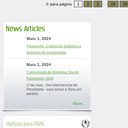
Ir para página
1
2
3
...
19
20
News Articles
Maio 1, 2024
Paraisismo: a transição sistémica e
biológica da humanidade
Maio 1, 2024
Comunicado de Imprensa: Dia do
Paraisismo, 2024
1º de maio - Dia Internacional do
Paraisismo - para tornar a Terra um
paraíso
More...
Notícias para 2026