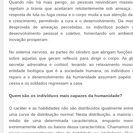
Quando não há mais perigo, as pessoas reivindicam massi
rejeitam a tirania que aceitaram relutantemente sob ameaça.
resposta de luta ou fuga cessa e o corpo muda a sua atenção da
e crescimento, permitindo a cura e o desenvolvimento. Da m
desprovida de ameaças percebidas, os indivíduos podem c
desenvolvimento pessoal e coletivo, fomentando um ambient
inovação prosperam.
No sistema nervoso, as partes do cérebro que abrigam funções
sobre aquelas que geram reflexos para dirigir o corpo. As g
secretar adrenalina e cortisol, levando ao relaxamento mu
entidade biológica que é a sociedade humana, os indivíduos 
reparo e o desenvolvimento da humanidade assumem papéis d
cessa e os soldados regressam a casa.
Quem são os indivíduos mais capazes da humanidade?
O caráter e as habilidades não são distribuídos igualmente entr
uma curva de distribuição normal. Nesta distribuição, a maioria 
médio de uma determinada característica, enquanto menos
extremamente altos ou baixos dessa característica. Chamamos de