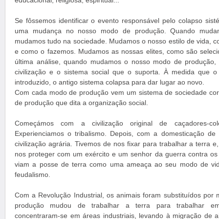
educacional, religiosa, espiritual...
Se fôssemos identificar o evento responsável pelo colapso sist
uma mudança no nosso modo de produção. Quando muda
mudamos tudo na sociedade. Mudamos o nosso estilo de vida, 
e como o fazemos. Mudamos as nossas elites, como são sele
última análise, quando mudamos o nosso modo de produção,
civilização e o sistema social que o suporta. À medida que
introduzido, o antigo sistema colapsa para dar lugar ao novo.
Com cada modo de produção vem um sistema de sociedade cor
de produção que dita a organização social.
Começámos com a civilização original de caçadores-co
Experienciamos o tribalismo. Depois, com a domesticação de 
civilização agrária. Tivemos de nos fixar para trabalhar a terra e
nos proteger com um exército e um senhor da guerra contra os
viam a posse de terra como uma ameaça ao seu modo de vida
feudalismo.
Com a Revolução Industrial, os animais foram substituídos po
produção mudou de trabalhar a terra para trabalhar em
concentraram-se em áreas industriais, levando à migração de a