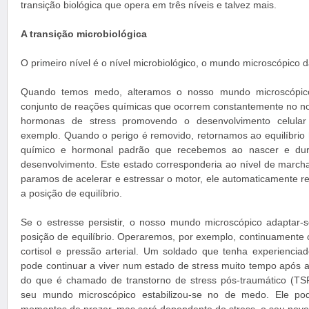
transição biológica que opera em três níveis e talvez mais.
A transição microbiológica
O primeiro nível é o nível microbiológico, o mundo microscópico d
Quando temos medo, alteramos o nosso mundo microscópico
conjunto de reações químicas que ocorrem constantemente no n
hormonas de stress promovendo o desenvolvimento celular
exemplo. Quando o perigo é removido, retornamos ao equilíbrio h
químico e hormonal padrão que recebemos ao nascer e dur
desenvolvimento. Este estado corresponderia ao nível de march
paramos de acelerar e estressar o motor, ele automaticamente re
a posição de equilíbrio.
Se o estresse persistir, o nosso mundo microscópico adaptar
posição de equilíbrio. Operaremos, por exemplo, continuamente 
cortisol e pressão arterial. Um soldado que tenha experienciad
pode continuar a viver num estado de stress muito tempo após a
do que é chamado de transtorno de stress pós-traumático (TS
seu mundo microscópico estabilizou-se no de medo. Ele pod