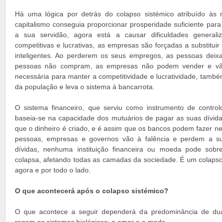
Há uma lógica por detrás do colapso sistémico atribuído às 
capitalismo conseguia proporcionar prosperidade suficiente par
a sua servidão, agora está a causar dificuldades general
competitivas e lucrativas, as empresas são forçadas a substitui
inteligentes. Ao perderem os seus empregos, as pessoas dei
pessoas não compram, as empresas não podem vender e vão
necessária para manter a competitividade e lucratividade, tamb
da população e leva o sistema à bancarrota.
O sistema financeiro, que serviu como instrumento de control
baseia-se na capacidade dos mutuários de pagar as suas dívida
que o dinheiro é criado, e é assim que os bancos podem fazer 
pessoas, empresas e governos vão à falência e perdem a s
dívidas, nenhuma instituição financeira ou moeda pode sobre
colapsa, afetando todas as camadas da sociedade. É um colapso 
agora e por todo o lado.
O que acontecerá após o colapso sistémico?
O que acontece a seguir dependerá da predominância de dua