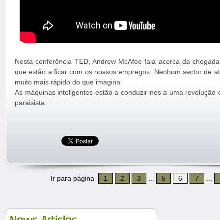
Nesta conferência TED, Andrew McAfee fala acerca da chegada d
que estão a ficar com os nossos empregos. Nenhum sector de at
muito mais rápido do que imagina
As máquinas inteligentes estão a conduzir-nos a uma revolução
paraisista.
Ir para página
1
2
3
...
5
6
7
...