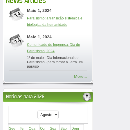
News Articles
Maio 1, 2024
Paraisismo: a transição sistémica e
biológica da humanidade
Maio 1, 2024
Comunicado de Imprensa: Dia do
Paraisismo, 2024
1º de maio - Dia Internacional do
Paraisismo - para tornar a Terra um
paraíso
More...
Notícias para 2026
Seg
Ter
Qua
Qui
Sex
Sáb
Dom