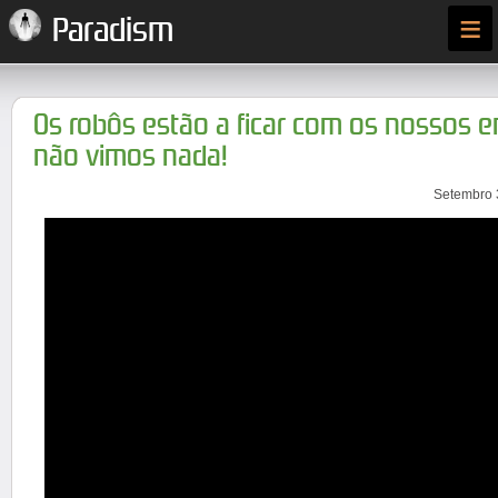
≡
Paradism
Os robôs estão a ficar com os nossos 
não vimos nada!
Setembro 