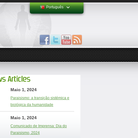
Português
s Articles
Maio 1, 2024
Paraisismo: a transição sistémica e
biológica da humanidade
Maio 1, 2024
Comunicado de Imprensa: Dia do
Paraisismo, 2024