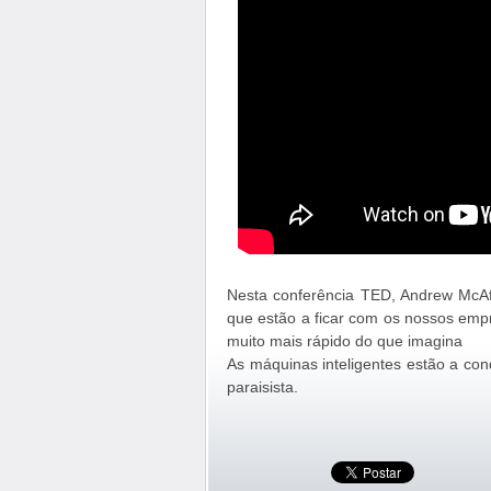
Nesta conferência TED, Andrew McAfe
que estão a ficar com os nossos emp
muito mais rápido do que imagina
As máquinas inteligentes estão a co
paraisista.