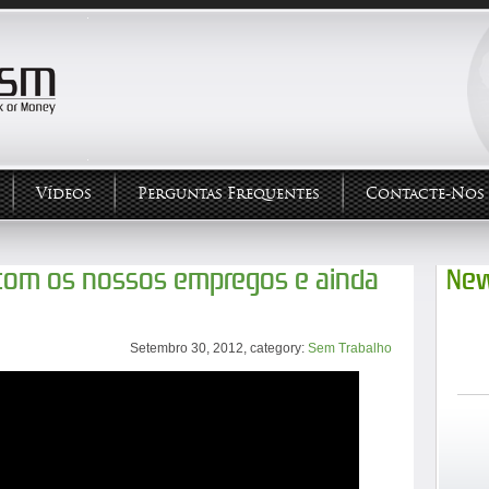
Vídeos
Perguntas Frequentes
Contacte-Nos
r com os nossos empregos e ainda
New
Setembro 30, 2012, category:
Sem Trabalho