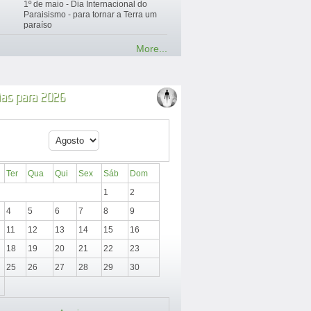
1º de maio - Dia Internacional do
Paraisismo - para tornar a Terra um
paraíso
More...
ias para 2026
Ter
Qua
Qui
Sex
Sáb
Dom
1
2
4
5
6
7
8
9
11
12
13
14
15
16
18
19
20
21
22
23
25
26
27
28
29
30