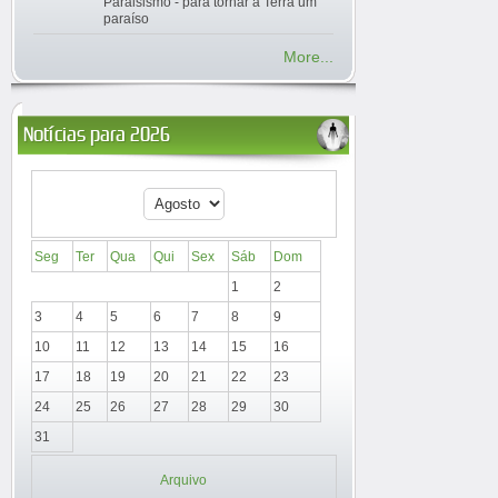
Paraisismo - para tornar a Terra um
paraíso
More...
Notícias para 2026
Seg
Ter
Qua
Qui
Sex
Sáb
Dom
1
2
3
4
5
6
7
8
9
10
11
12
13
14
15
16
17
18
19
20
21
22
23
24
25
26
27
28
29
30
31
Arquivo