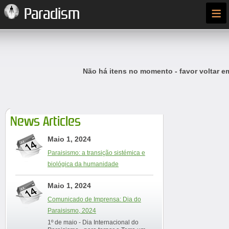
≡
Paradism
Não há itens no momento - favor voltar e
News Articles
Maio 1, 2024
Paraisismo: a transição sistémica e
biológica da humanidade
Maio 1, 2024
Comunicado de Imprensa: Dia do
Paraisismo, 2024
1º de maio - Dia Internacional do