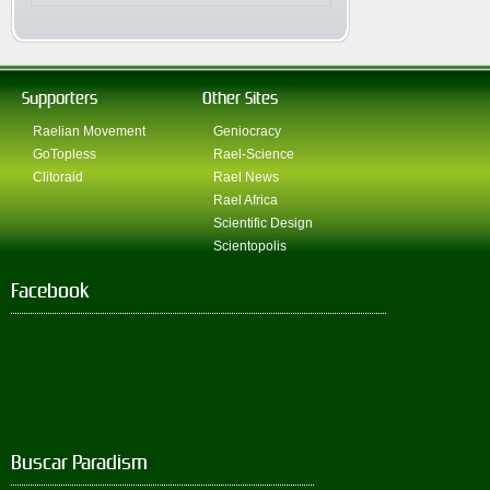
Supporters
Other Sites
Raelian Movement
Geniocracy
GoTopless
Rael-Science
Clitoraid
Rael News
Rael Africa
Scientific Design
Scientopolis
Facebook
Buscar Paradism