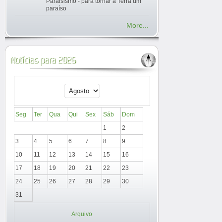
Paraisismo - para tornar a Terra um
paraíso
More...
Notícias para 2026
Seg
Ter
Qua
Qui
Sex
Sáb
Dom
1
2
3
4
5
6
7
8
9
10
11
12
13
14
15
16
17
18
19
20
21
22
23
24
25
26
27
28
29
30
31
Arquivo