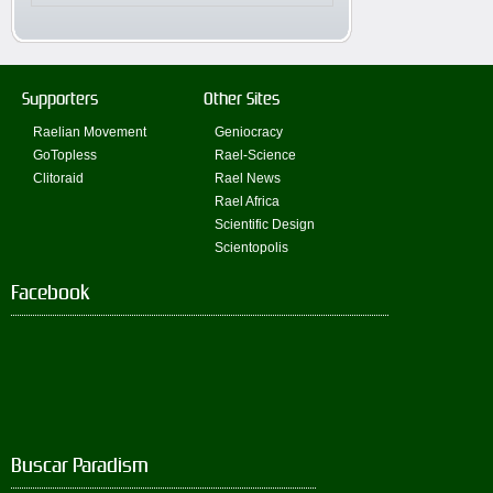
Supporters
Other Sites
Raelian Movement
Geniocracy
GoTopless
Rael-Science
Clitoraid
Rael News
Rael Africa
Scientific Design
Scientopolis
Facebook
Buscar Paradism