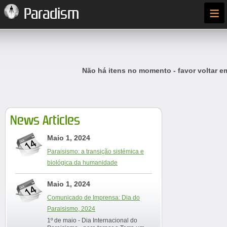
≡
Paradism
Não há itens no momento - favor voltar e
News Articles
Maio 1, 2024
Paraisismo: a transição sistémica e
biológica da humanidade
Maio 1, 2024
Comunicado de Imprensa: Dia do
Paraisismo, 2024
1º de maio - Dia Internacional do