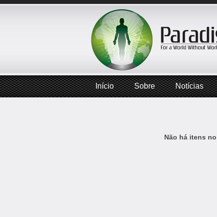
Início
Sobre
Notícias
Não há itens no