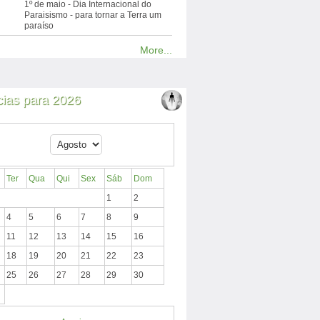
1º de maio - Dia Internacional do
Paraisismo - para tornar a Terra um
paraíso
More...
cias para 2026
Ter
Qua
Qui
Sex
Sáb
Dom
1
2
4
5
6
7
8
9
11
12
13
14
15
16
18
19
20
21
22
23
25
26
27
28
29
30