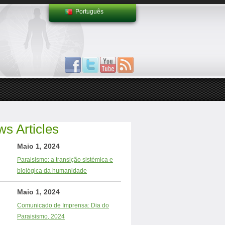
Português
s Articles
Maio 1, 2024
Paraisismo: a transição sistémica e
biológica da humanidade
Maio 1, 2024
Comunicado de Imprensa: Dia do
Paraisismo, 2024