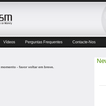
Vídeos
Perguntas Frequentes
Contacte-Nos
New
 momento - favor voltar em breve.