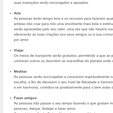
suas invenções serão encorajados e apoiados.
Arte
As pessoas terão tempo livre e os recursos para fazerem qua
artistas irão criar para nós uma envolvente mais bela e estim
serão apreciadas pelo seu valor, uma vez que não haverá mais
oferecerão as suas criações aos seus amigos ou à sua comu
por amor.
Viajar
Os meios de transporte serão gratuitos, permitindo a que as
conhecer outros ou descobrir as maravilhas do planeta onde 
Meditar
As pessoas serão encorajadas a crescerem espiritualmente n
escolha, a fim de elevarem o seu nível de felicidade e harmon
e em harmonia, contribui-se positivamente para o bem estar 
Fazer amigos
As pessoas irão passar o seu tempo fazendo o que gostam m
pessoas, dançar, festejar e fazer amor.